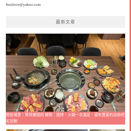
fruitlove@yahoo.com
最新文章
南投埔里｜聚貝鄉燒肉 鍋物：燒烤、火鍋一次滿足，還有豐富的自助吧
吃到飽