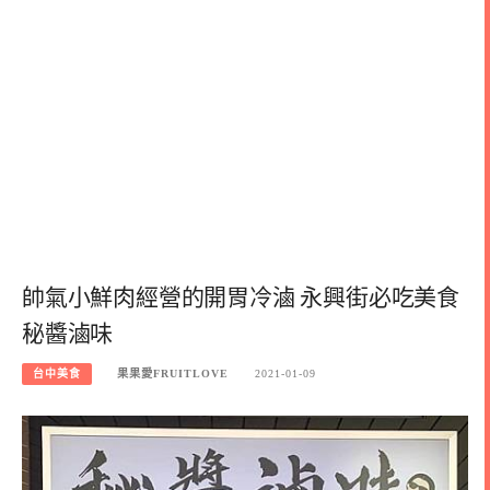
帥氣小鮮肉經營的開胃冷滷 永興街必吃美食
秘醬滷味
台中美食
果果愛FRUITLOVE
2021-01-09