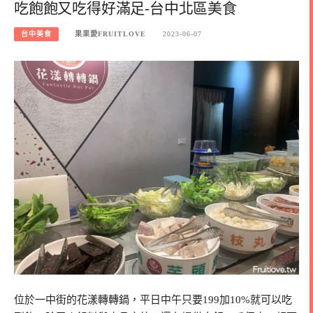
吃飽飽又吃得好滿足-台中北區美食
台中美食
果果愛FRUITLOVE
2023-06-07
位於一中街的花漾轉轉鍋，平日中午只要199加10%就可以吃