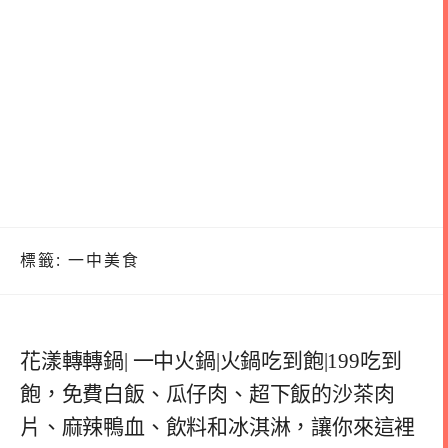
標籤:
一中美食
花漾轉轉鍋| 一中火鍋|火鍋吃到飽|199吃到
飽，免費白飯、瓜仔肉、超下飯的沙茶肉
片、麻辣鴨血、飲料和冰淇淋，讓你來這裡