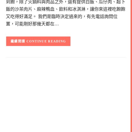
到飽，除了火鍋料與肉品之外，還有提供白飯、瓜仔肉、超下
飯的沙茶肉片、麻辣鴨血、飲料和冰淇淋，讓你來這裡吃飽飽
又吃得好滿足。 我們是臨時決定過來的，有先電話詢問位
置，可能剛好那幾天都在…
CONTINUE READING