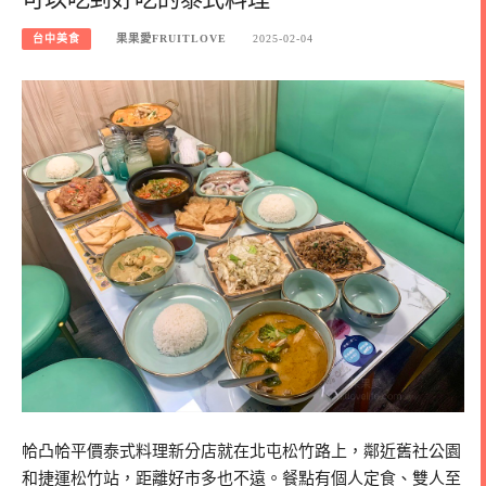
台中美食
果果愛FRUITLOVE
2025-02-04
帢凸帢平價泰式料理新分店就在北屯松竹路上，鄰近舊社公園
和捷運松竹站，距離好市多也不遠。餐點有個人定食、雙人至