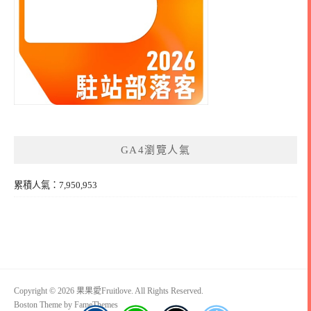
GA4瀏覽人氣
累積人氣：7,950,953
Copyright © 2026 果果愛Fruitlove. All Rights Reserved.
Boston Theme by
FameThemes