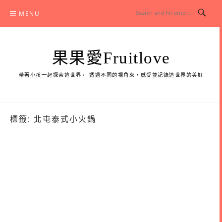
Skip
MENU
to
content
果果愛Fruitlove
帶著小孩一起探索這世界， 透過不同的視角來，感受並記錄這世界的美好
標籤:
北屯泰式小火鍋