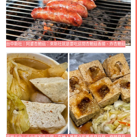
台中新社｜阿婆杏鮑菇：來新社就是要吃這間杏鮑菇香腸、炸杏鮑菇