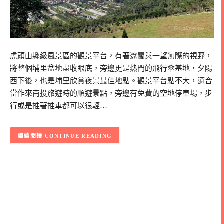
虎頭山縣級風景區的觀景平台，有著遼闊與一望無際的視野，
將整個埔里盆地盡收眼底，旁邊更是熱門的飛行傘基地，夕陽
西下後，也是埔里欣賞夜景最佳地點。觀景平台點不大，適合
當作來南投旅遊時的順遊景點，旁邊有免費的空地停車場，步
行或是推著推車都可以很輕…
CONTINUE READING