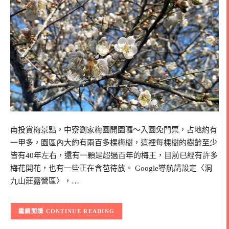
南投賞梅景點，中寮劉家梅園開園囉～入園免門票，占地約有
一甲多，園區內大約有兩百多棵梅樹，這裡每棵樹的樹齡至少
皆有40年左右，還有一顆是超過百年的梅王，目前已經有許多
梅花開花，也有一些正在含苞待放。 Google導航請設定〈洞
九山莊露營區〉，…
CONTINUE READING