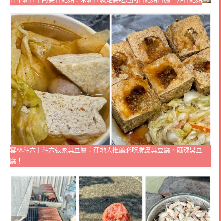
雲林斗六｜斗六張家臭豆腐：在地人推薦必吃脆皮臭豆腐、麻辣臭豆
腐！