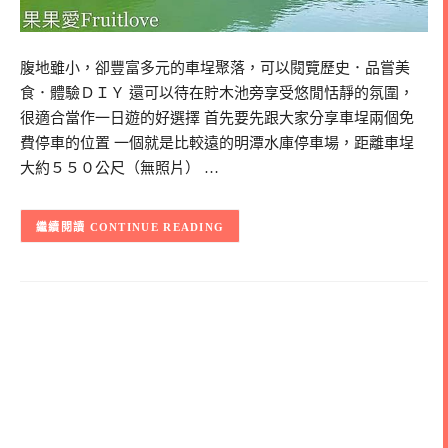
腹地雖小，卻豐富多元的車埕聚落，可以閱覽歷史．品嘗美
食．體驗ＤＩＹ 還可以待在貯木池旁享受悠閒恬靜的氛圍，
很適合當作一日遊的好選擇 首先要先跟大家分享車埕兩個免
費停車的位置 一個就是比較遠的明潭水庫停車場，距離車埕
大約５５０公尺（無照片） …
CONTINUE READING