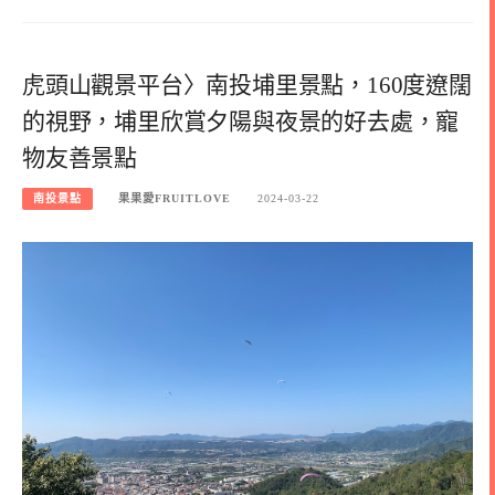
虎頭山觀景平台〉南投埔里景點，160度遼闊
的視野，埔里欣賞夕陽與夜景的好去處，寵
物友善景點
南投景點
果果愛FRUITLOVE
2024-03-22