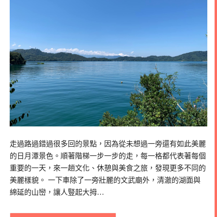
走過路過錯過很多回的景點，因為從未想過一旁還有如此美麗
的日月潭景色。順著階梯一步一步的走，每一格都代表著每個
重要的一天，來一趟文化、休憩與美食之旅，發現更多不同的
美麗樣貌。 一下車除了一旁壯麗的文武廟外，清澈的湖面與
綿延的山巒，讓人豎起大拇…