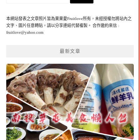
尋
關
鍵
本網站發表之文章照片皆為果果愛Fruitlove所有，未經授權勿將站內之
字:
文字、圖片任意轉貼，請以分享連結代替複製。 合作邀約來信 :
fruitlove@yahoo.com
最新文章