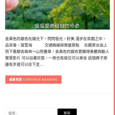
金黃色的銀杏在陽光下，閃閃發光，好美 漫步在茶園之中，
品茶香、賞雲海 交通路線與周邊景點 在觀景台由上
而下看銀杏森林～山巒疊翠，金黃色的銀杏更顯得美麗與動人
實景影片 可以站著欣賞，一旁也有座位可以乘坐 這個牌子旁
邊有步道可以往下走…
CONTINUE READING
搜