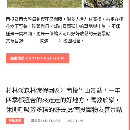
南投暨南大學每到櫻花盛開時，很多人會前往賞櫻，乘坐在櫻
花樹下野餐，吹著微風，望向寬闊延伸的草地與山景 ，不僅
僅是一間校園，更是一個讓人可以好好放鬆的美麗景點。
文章目錄: 1. 敘述 2. 校園地圖 : …
CONTINUE READING
杉林溪森林渡假園區〉南投竹山景點，一年
四季都適合的來走走的好地方，寓教於樂，
休閒呼吸芬多精的好去處/南投寵物友善景點
南投景點
果果愛FRUITLOVE
2020-11-08