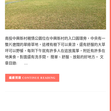
南投中興新村親情公園位在中興新村的入口圓環旁，中央有一
整片遼闊的翠綠草地，這裡有樹下可以乘涼，還有舒服的大草
坪可以野餐，每到下午就有許多人在這放風箏，附近有許多在
地美食，對面還有洗手間， 簡單、舒服、放鬆的好地方。 文
章目錄: …
CONTINUE READING