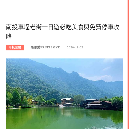
南投車埕老街一日遊必吃美食與免費停車攻
略
南投景點
果果愛FRUITLOVE
2020-11-02