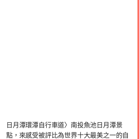
日月潭環潭自行車道〉南投魚池日月潭景
點，來感受被評比為世界十大最美之一的自