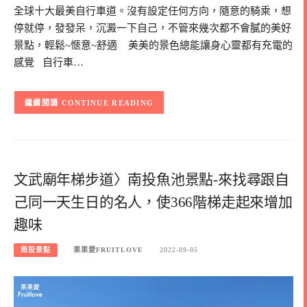
全球十大最美自行車道。沒有設定任何方向，隨意的騎乘，想
停就停，發發呆，沉澱一下自己，不管來幾次都不會膩的美好
景點，輕鬆~愜意~舒適 美美的景色總能讓身心靈都有充電的
感覺 自行車…
CONTINUE READING
文武廟年梯步道〉南投魚池景點-來找尋跟自
己同一天生日的名人，使366階梯走起來增加
趣味
南投景點
果果愛FRUITLOVE
2022-09-05