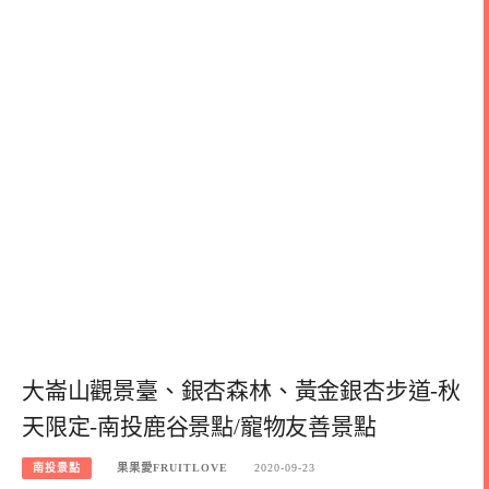
大崙山觀景臺、銀杏森林、黃金銀杏步道-秋
天限定-南投鹿谷景點/寵物友善景點
南投景點
果果愛FRUITLOVE
2020-09-23