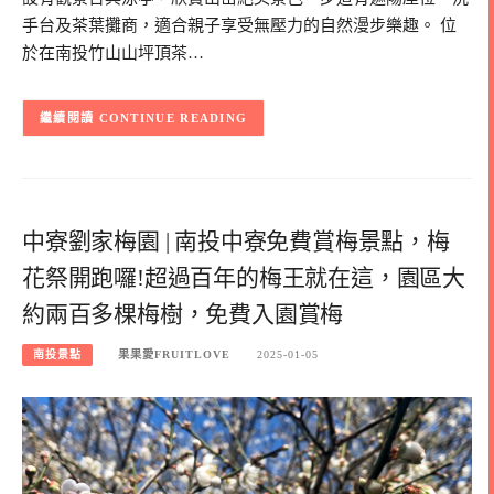
手台及茶葉攤商，適合親子享受無壓力的自然漫步樂趣。 位
於在南投竹山山坪頂茶…
CONTINUE READING
中寮劉家梅園 | 南投中寮免費賞梅景點，梅
花祭開跑囉!超過百年的梅王就在這，園區大
約兩百多棵梅樹，免費入園賞梅
南投景點
果果愛FRUITLOVE
2025-01-05