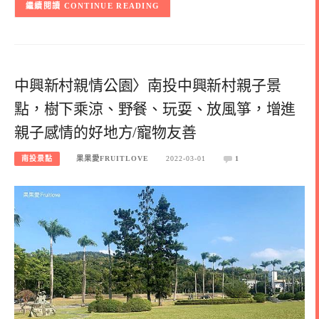
CONTINUE READING
中興新村親情公園〉南投中興新村親子景
點，樹下乘涼、野餐、玩耍、放風箏，增進
親子感情的好地方/寵物友善
南投景點
果果愛FRUITLOVE
2022-03-01
1