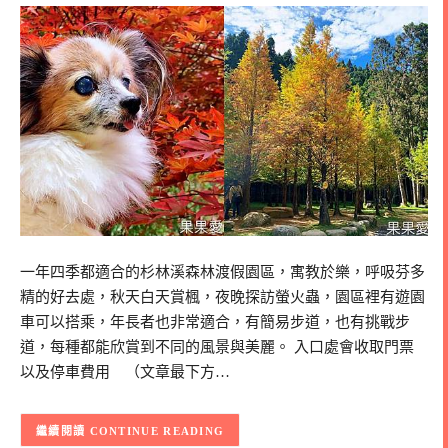
一年四季都適合的杉林溪森林渡假園區，寓教於樂，呼吸芬多
精的好去處，秋天白天賞楓，夜晚探訪螢火蟲，園區裡有遊園
車可以搭乘，年長者也非常適合，有簡易步道，也有挑戰步
道，每種都能欣賞到不同的風景與美麗。 入口處會收取門票
以及停車費用 （文章最下方…
CONTINUE READING