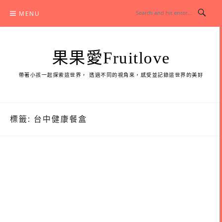
Skip
MENU
to
content
果果愛Fruitlove
帶著小孩一起探索這世界， 透過不同的視角來，感受並記錄這世界的美好
標籤:
台中健康餐盒