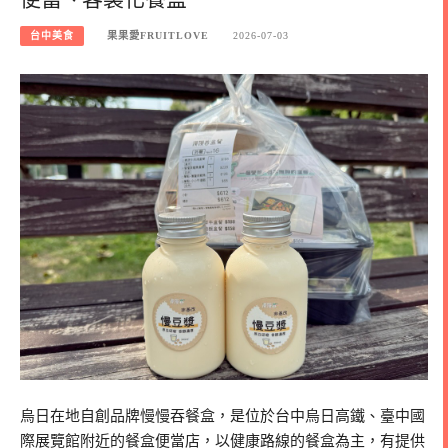
台中美食
果果愛FRUITLOVE
2026-07-03
烏日在地自創品牌慢慢吞餐盒，是位於台中烏日高鐵、臺中國
際展覽館附近的餐盒便當店，以健康路線的餐盒為主，有提供