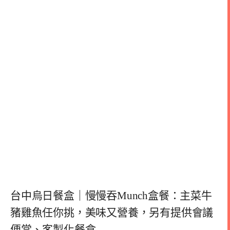
台中烏日餐盒｜慢慢吞Munch盒餐：主菜牛
豬雞魚任你挑，美味又營養，另有提供會議
便當、客製化餐盒