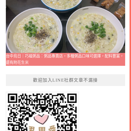
台中烏日｜巧福粥品：粥品專賣店，多種粥品口味可選擇，配料豐富，
還有附花生米
歡迎加入LINE社群文章不漏接