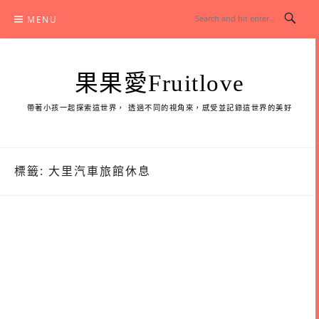
Skip
MENU
to
content
果果愛Fruitlove
帶著小孩一起探索這世界， 透過不同的視角來，感受並記錄這世界的美好
標籤:
大里汽車旅館休息