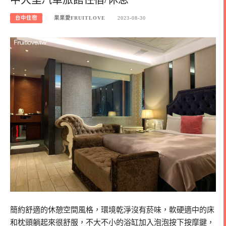
台中住宿
果果愛FRUITLOVE
2023-08-30
簡約舒適的休憩空間風格，環境乾淨沒有菸味，軟硬適中的床
和枕頭躺起來很舒服，不大不小的浴缸加入泡泡按下按摩鍵，