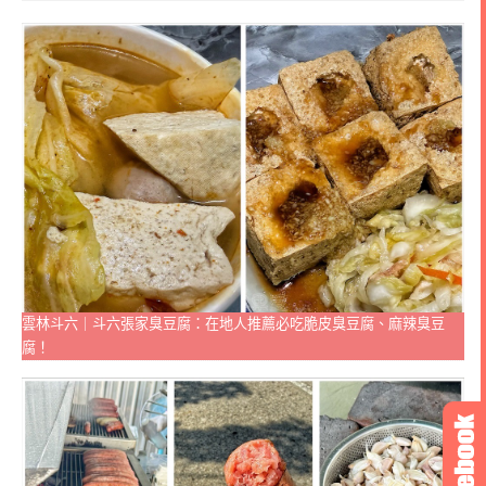
雲林斗六｜斗六張家臭豆腐：在地人推薦必吃脆皮臭豆腐、麻辣臭豆
腐！