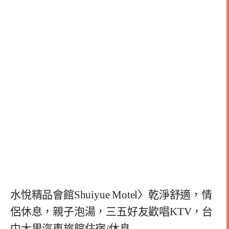
水悅精品會館Shuiyue Motel〉乾淨舒適，情
侶休息，親子泡湯，三五好友歡唱KTV，台
中大里汽車旅館住宿/休息