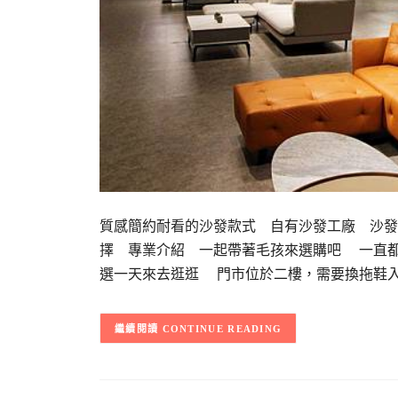
質感簡約耐看的沙發款式 自有沙發工廠 沙
擇 專業介紹 一起帶著毛孩來選購吧 一直
選一天來去逛逛 門市位於二樓，需要換拖鞋
CONTINUE READING