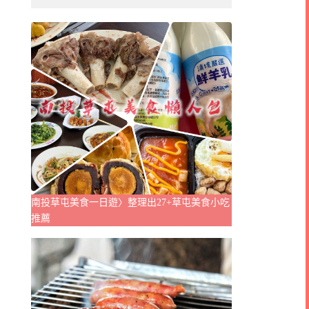
南投草屯美食一日遊〉整理出27+草屯美食小吃
推薦