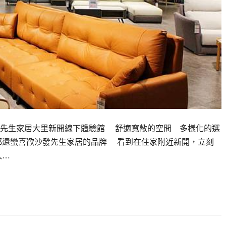
發先生家居大里新開線下體驗館 舒適寬敞的空間 多樣化的選
都還蠻喜歡沙發先生家居的品牌 看到在住家附近新開，立刻
入…