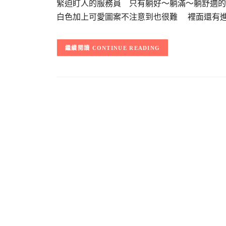
緊迫盯人的服務員 只有躺好～躺滿～躺舒適
白色加上可愛圖案不注意到也很難 裡面還有
CONTINUE READING