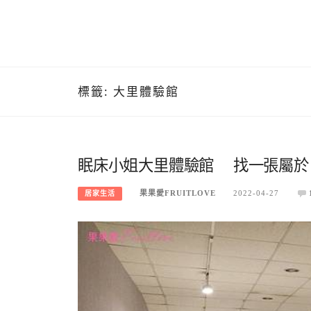
標籤:
大里體驗館
眠床小姐大里體驗館 找一張屬於
果果愛FRUITLOVE
2022-04-27
居家生活