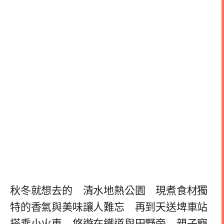
秋冬就想去的 清水地熱公園 現煮食材獨
特的香氣與美味讓人難忘 再到天送埤車站
搭乘小火車 悠遊在鐵道與田野旁 親子寵