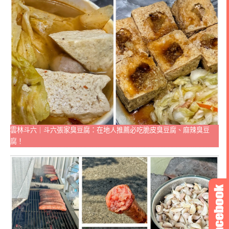
雲林斗六｜斗六張家臭豆腐：在地人推薦必吃脆皮臭豆腐、麻辣臭豆
腐！