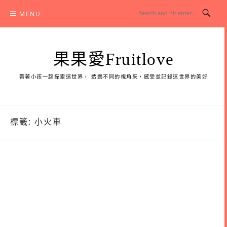
Skip
MENU
to
content
果果愛Fruitlove
帶著小孩一起探索這世界， 透過不同的視角來，感受並記錄這世界的美好
標籤:
小火車