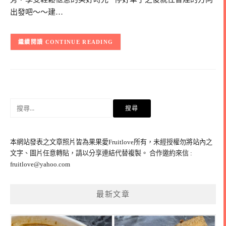
出發吧～～建…
CONTINUE READING
搜
尋
關
鍵
本網站發表之文章照片皆為果果愛Fruitlove所有，未經授權勿將站內之
字:
文字、圖片任意轉貼，請以分享連結代替複製。 合作邀約來信 :
fruitlove@yahoo.com
最新文章