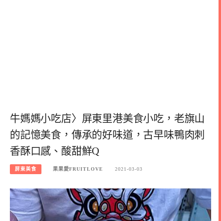
牛媽媽小吃店〉屏東里港美食小吃，老旗山
的記憶美食，傳承的好味道，古早味鴨肉刺
香酥口感、酸甜鮮Q
屏東美食
果果愛FRUITLOVE
2021-03-03