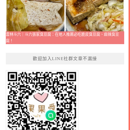
雲林斗六｜斗六張家臭豆腐：在地人推薦必吃脆皮臭豆腐、麻辣臭豆
腐！
歡迎加入LINE社群文章不漏接