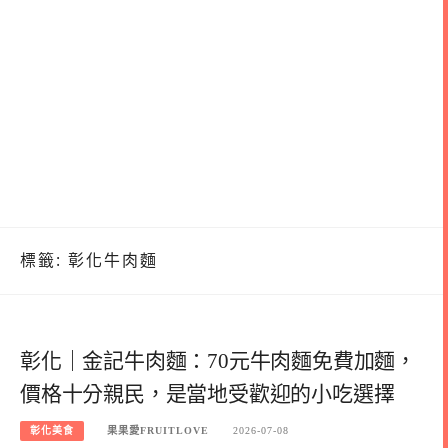
標籤:
彰化牛肉麵
彰化｜金記牛肉麵：70元牛肉麵免費加麵，
價格十分親民，是當地受歡迎的小吃選擇
彰化美食
果果愛FRUITLOVE
2026-07-08