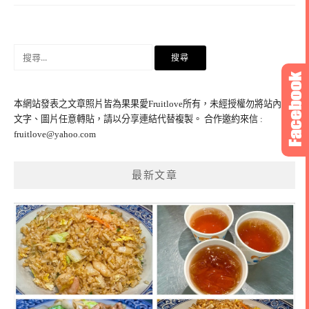
搜
尋
關
鍵
本網站發表之文章照片皆為果果愛Fruitlove所有，未經授權勿將站內之
字:
文字、圖片任意轉貼，請以分享連結代替複製。 合作邀約來信 :
fruitlove@yahoo.com
最新文章