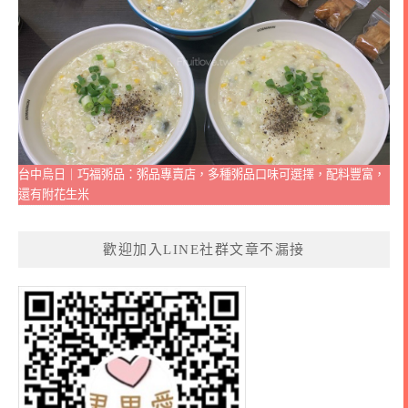
台中烏日｜巧福粥品：粥品專賣店，多種粥品口味可選擇，配料豐富，
還有附花生米
歡迎加入LINE社群文章不漏接