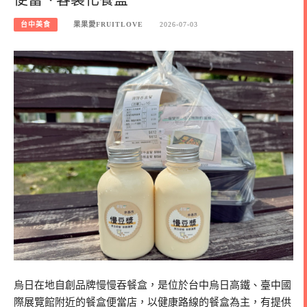
台中美食
果果愛FRUITLOVE
2026-07-03
烏日在地自創品牌慢慢吞餐盒，是位於台中烏日高鐵、臺中國
際展覽館附近的餐盒便當店，以健康路線的餐盒為主，有提供