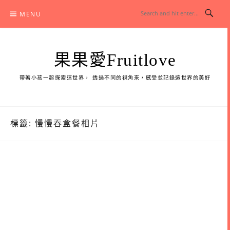
Skip
MENU
to
content
果果愛Fruitlove
帶著小孩一起探索這世界， 透過不同的視角來，感受並記錄這世界的美好
標籤:
慢慢吞盒餐相片