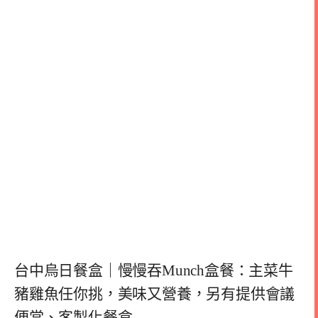
台中烏日餐盒｜慢慢吞Munch盒餐：主菜牛
豬雞魚任你挑，美味又營養，另有提供會議
便當、客製化餐盒