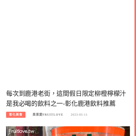
每次到鹿港老街，這間假日限定柳橙檸檬汁
是我必喝的飲料之一-彰化鹿港飲料推薦
彰化美食
果果愛FRUITLOVE
2023-05-11