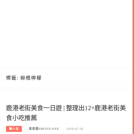
標籤:
柳橙檸檬
鹿港老街美食一日遊 | 整理出12+鹿港老街美
食小吃推薦
懶人包
果果愛FRUITLOVE
2026-07-18