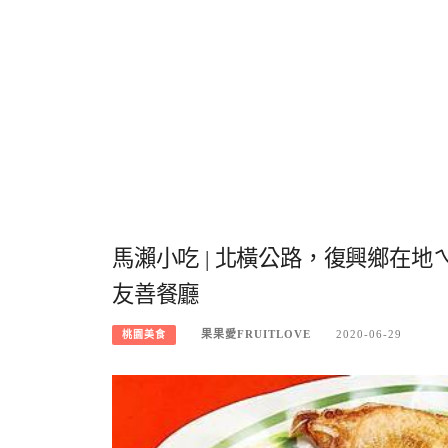
馬瀨小吃 | 北橫公路，復興鄉在
友善餐廳
果果愛FRUITLOVE
2020-06-29
桃園美食