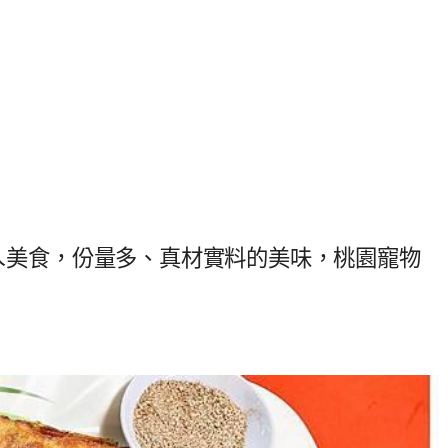
地ㄟ美食，份量多、真材實料的美味，桃園寵物