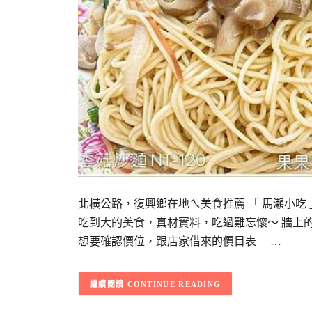
北橫公路，復興鄉在地ㄟ美食推薦 「 馬瀨小吃
吃到大的美食，真材實料，吃過難忘懷～ 牆上
想要確認價位，跟店家借來的價目表 …
CONTINUE READING