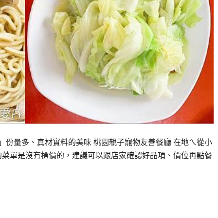
 」份量多、真材實料的美味 桃園親子寵物友善餐廳 在地ㄟ從小
的菜單是沒有標價的，建議可以跟店家確認好品項、價位再點餐