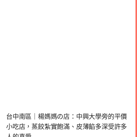
台中南區｜楊媽媽の店：中興大學旁的平價
小吃店，蒸餃紮實飽滿、皮薄餡多深受許多
人的喜愛