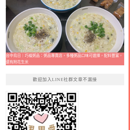
台中烏日｜巧福粥品：粥品專賣店，多種粥品口味可選擇，配料豐富，
還有附花生米
歡迎加入LINE社群文章不漏接