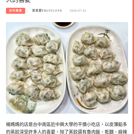
台中美食
果果愛FRUITLOVE
2026-07-01
楊媽媽的店是台中南區近中興大學的平價小吃店，以皮薄餡多
的蒸餃深受許多人的喜愛，除了蒸餃還有魯肉飯、乾麵、麻辣