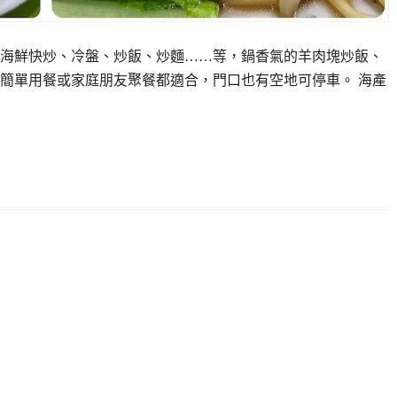
海鮮快炒、冷盤、炒飯、炒麵……等，鍋香氣的羊肉塊炒飯、
簡單用餐或家庭朋友聚餐都適合，門口也有空地可停車。 海產