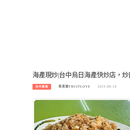
海產現炒|台中烏日海產快炒店，
果果愛FRUITLOVE
2025-08-14
台中美食