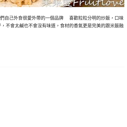
我們自己外食很愛外帶的一個品牌 喜歡粒粒分明的炒飯，口味
好，不會太鹹也不會沒有味道，食材的香氣更是完美的跟米飯融