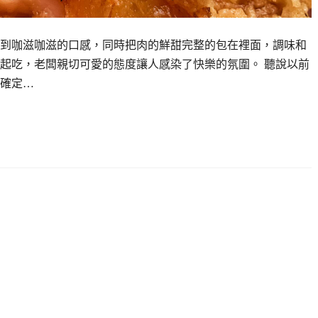
到咖滋咖滋的口感，同時把肉的鮮甜完整的包在裡面，調味和
起吃，老闆親切可愛的態度讓人感染了快樂的氛圍。 聽說以前
確定…