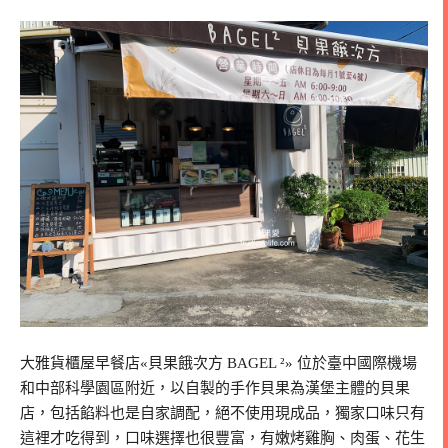
大雅貨櫃屋早餐店«貝果餓次方 BAGEL ²» 位於臺中國際機場
和中部科學園區附近，以自製的手作貝果為漢堡主體的貝果
店，包括餡料也是自家調配，絕不使用現成品，獨家口味只有
這裡才吃得到，口味選擇也很豐富，有嫩烤雞胸、肉蛋、花生