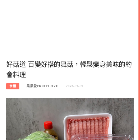
好菇道-百變好搭的舞菇，輕鬆變身美味的約
會料理
食譜
果果愛FRUITLOVE
2023-02-09