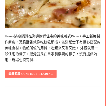
House過癮隱藏在海邊附近住宅的美味義式Pizza，手工新鮮製
作餅皮，薄脆酥香就像吃餅乾那樣，滿滿起士下有精心搭配的
美味食材，物超所值的用料，吃起來又香又嫩。 外觀就是一
般住宅的樣子，感覺就是在自家騎樓賣的樣子，沒有提供內
用，現場也沒有製…
CONTINUE READING