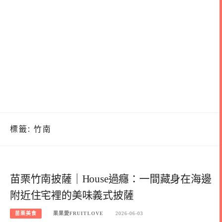
標籤:
竹南
苗栗竹南披薩｜House過癮：一間藏身在海邊
附近住宅裡的美味義式披薩
苗栗美食
果果愛FRUITLOVE
2026-06-03