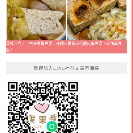
雲林斗六｜斗六張家臭豆腐：在地人推薦必吃脆皮臭豆腐、麻辣臭豆
腐！
歡迎加入LINE社群文章不漏接