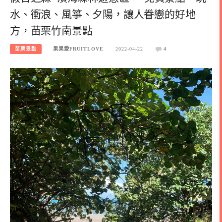
水、衝浪、風箏、夕陽，讓人眷戀的好地
方，苗栗竹南景點
苗栗景點
果果愛FRUITLOVE
2022-04-22
4