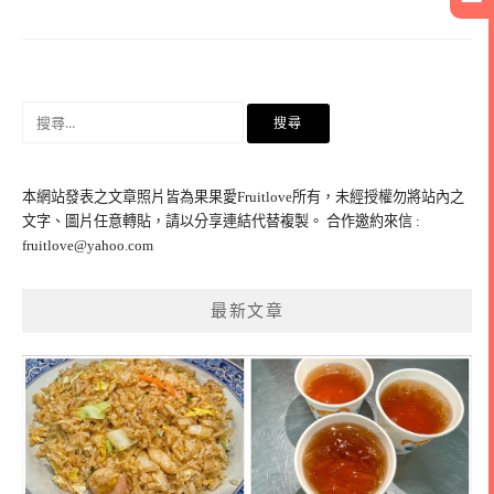
搜
尋
關
鍵
本網站發表之文章照片皆為果果愛Fruitlove所有，未經授權勿將站內之
字:
文字、圖片任意轉貼，請以分享連結代替複製。 合作邀約來信 :
fruitlove@yahoo.com
最新文章