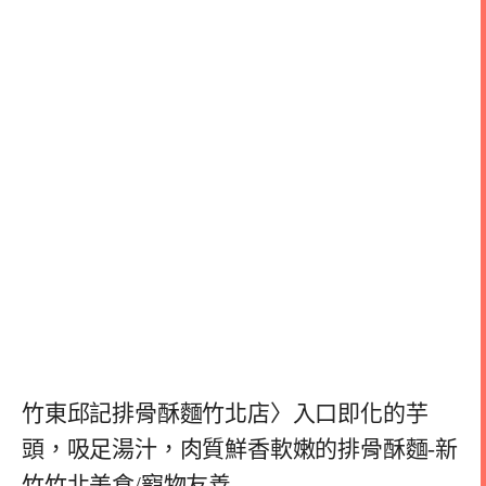
竹東邱記排骨酥麵竹北店〉入口即化的芋
頭，吸足湯汁，肉質鮮香軟嫩的排骨酥麵-新
竹竹北美食/寵物友善