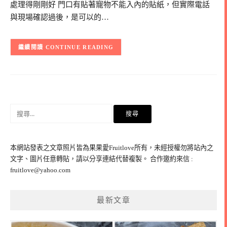
處理得剛剛好 門口有貼著寵物不能入內的貼紙，但實際電話
與現場確認過後，是可以的…
CONTINUE READING
搜
尋
關
鍵
本網站發表之文章照片皆為果果愛Fruitlove所有，未經授權勿將站內之
字:
文字、圖片任意轉貼，請以分享連結代替複製。 合作邀約來信 :
fruitlove@yahoo.com
最新文章