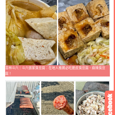
雲林斗六｜斗六張家臭豆腐：在地人推薦必吃脆皮臭豆腐、麻辣臭豆
腐！