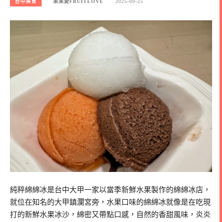
台中美食
果果愛FRUITLOVE
2025-09-25
純粹綿綿冰是台中大甲一家以當季新鮮水果製作的綿綿冰店，
就位在知名的大甲鎮瀾宮旁，水果口味的綿綿冰就像是在吃現
打的新鮮水果冰沙，綿密又帶點口感，自然的香甜風味，炎炎