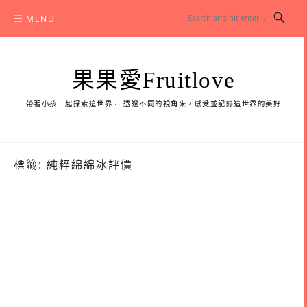
Skip
MENU
to
content
果果愛Fruitlove
帶著小孩一起探索這世界， 透過不同的視角來，感受並記錄這世界的美好
標籤:
純粹綿綿冰評價