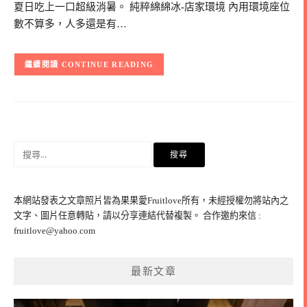
夏日吃上一口超級消暑。 純粹綿綿冰-店家環境 內用環境座位
數不算多，人多還是有…
CONTINUE READING
搜
尋
關
鍵
本網站發表之文章照片皆為果果愛Fruitlove所有，未經授權勿將站內之
字:
文字、圖片任意轉貼，請以分享連結代替複製。 合作邀約來信 :
fruitlove@yahoo.com
最新文章