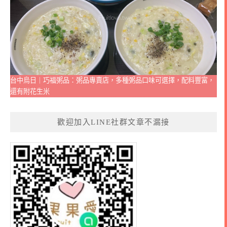
台中烏日｜巧福粥品：粥品專賣店，多種粥品口味可選擇，配料豐富，
還有附花生米
歡迎加入LINE社群文章不漏接