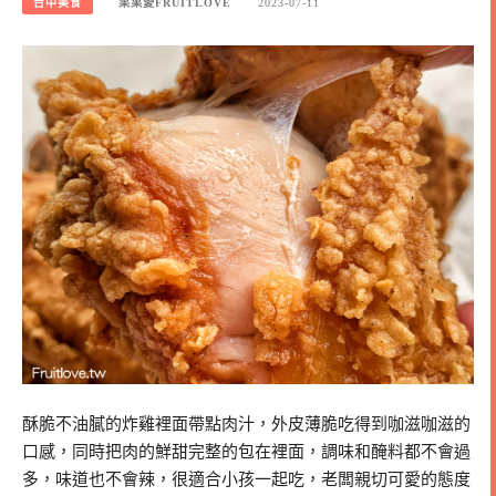
台中美食
果果愛FRUITLOVE
2023-07-11
酥脆不油膩的炸雞裡面帶點肉汁，外皮薄脆吃得到咖滋咖滋的
口感，同時把肉的鮮甜完整的包在裡面，調味和醃料都不會過
多，味道也不會辣，很適合小孩一起吃，老闆親切可愛的態度