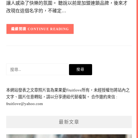
讓人感染了快樂的氛圍。 聽說以前是加盟連鎖品牌，後來才
改現在這個名字的，不確定…
CONTINUE READING
搜
尋
關
鍵
本網站發表之文章照片皆為果果愛Fruitlove所有，未經授權勿將站內之
字:
文字、圖片任意轉貼，請以分享連結代替複製。 合作邀約來信 :
fruitlove@yahoo.com
最新文章