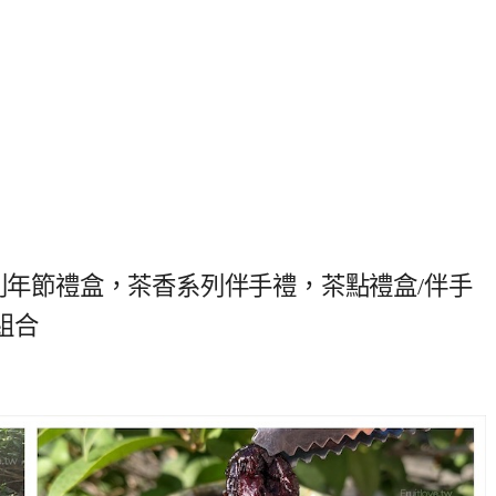
系列年節禮盒，茶香系列伴手禮，茶點禮盒/伴手
組合