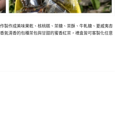
作製作成美味果乾、核桃糕、茶糖、茶酥、牛軋糖、夏威夷杏
香氣清香的包種茶包與甘甜的蜜香紅茶，禮盒皆可客製化任意