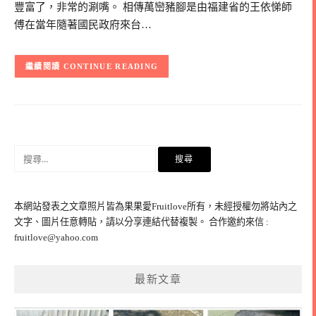
豐富了，非常的涮嘴。 相傳萬巒豬腳是由福建省的王依悌師
傅在當年隨著國民政府來台…
CONTINUE READING
搜
尋
關
鍵
本網站發表之文章照片皆為果果愛Fruitlove所有，未經授權勿將站內之
字:
文字、圖片任意轉貼，請以分享連結代替複製。 合作邀約來信 :
fruitlove@yahoo.com
最新文章