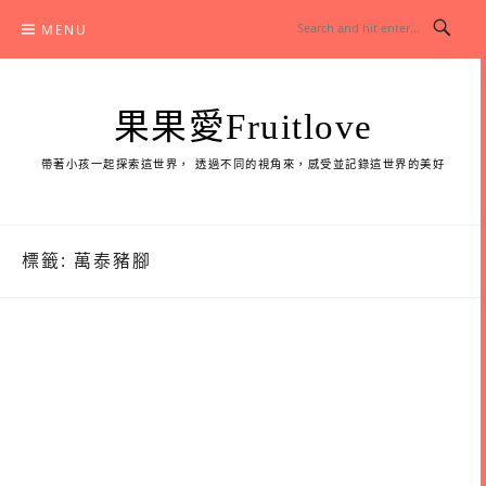
Skip
MENU
to
content
果果愛Fruitlove
帶著小孩一起探索這世界， 透過不同的視角來，感受並記錄這世界的美好
標籤:
萬泰豬腳