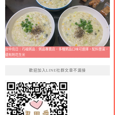
台中烏日｜巧福粥品：粥品專賣店，多種粥品口味可選擇，配料豐富，
還有附花生米
歡迎加入LINE社群文章不漏接