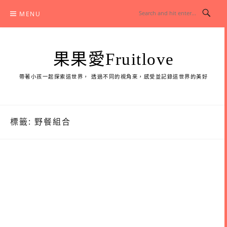
Skip
MENU
to
content
果果愛Fruitlove
帶著小孩一起探索這世界， 透過不同的視角來，感受並記錄這世界的美好
標籤:
野餐組合