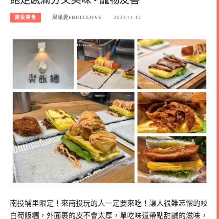
南投美食
果果愛FRUITLOVE
2023-11-12
南投埔里限定！來南投玩的人一定要來吃！讓人很難忘懷的皎
白筍飯糰，外面裹的皮不會太厚，單吃味道帶點甜鹹的滋味，