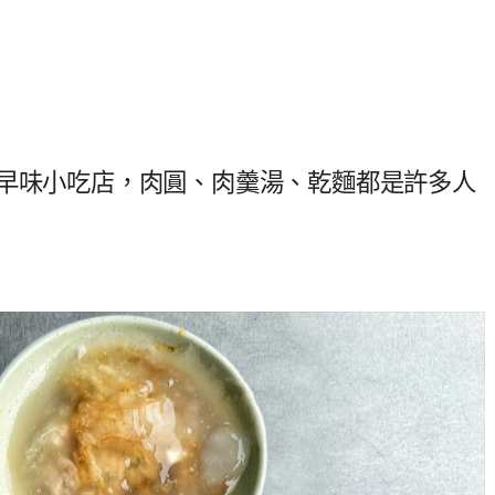
古早味小吃店，肉圓、肉羹湯、乾麵都是許多人