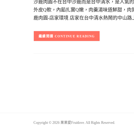
沙鹿肉圓不在台中沙鹿而是台中清水，是人氣的
外皮Q軟，內餡扎實Q嫩，肉羹湯味道鮮甜，肉
鹿肉圓-店家環境 店家在台中清水熱鬧的中山路
CONTINUE READING
Copyright © 2026 果果愛Fruitlove. All Rights Reserved.