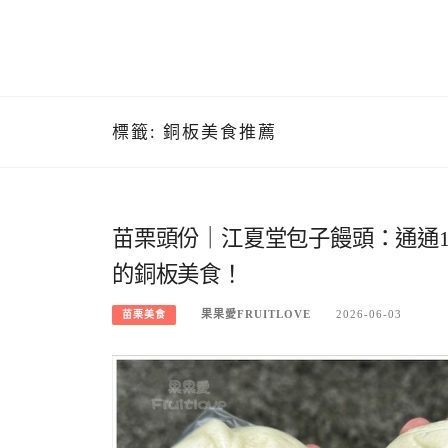
標籤:
銅板美食推薦
苗栗頭份｜江夏堂包子饅頭：通通1
的銅板美食！
果果愛FRUITLOVE
2026-06-03
苗栗美食