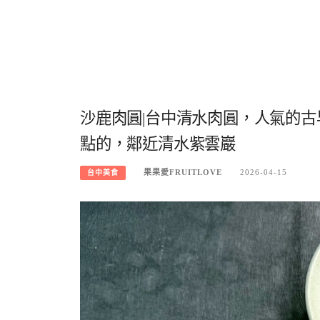
沙鹿肉圓|台中清水肉圓，人氣的
點的，鄰近清水紫雲巖
果果愛FRUITLOVE
2026-04-15
台中美食