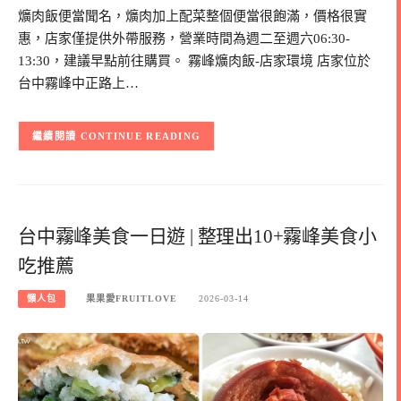
爌肉飯便當聞名，爌肉加上配菜整個便當很飽滿，價格很實
惠，店家僅提供外帶服務，營業時間為週二至週六06:30-
13:30，建議早點前往購買。 霧峰爌肉飯-店家環境 店家位於
台中霧峰中正路上…
CONTINUE READING
台中霧峰美食一日遊 | 整理出10+霧峰美食小
吃推薦
懶人包
果果愛FRUITLOVE
2026-03-14