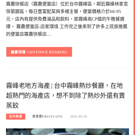
霧農快餐店（霧農便當店）位於台中霧峰區，鄰近霧峰林家宮
保第園區，每日豐富配菜與多樣主餐，便當價格介於60-95
元，店內有提供免費湯品和飲料，是霧峰高CP值的午晚餐選
擇。 霧農便當店-店家環境 工作完之後來到了許多上班族推薦
的便當店霧農快餐店…
CONTINUE READING
霧峰老地方海產 | 台中霧峰熱炒餐廳，在地
超熱門的海產店，想不到除了熱炒外還有賣
蒸餃
台中美食
果果愛FRUITLOVE
2025-09-20