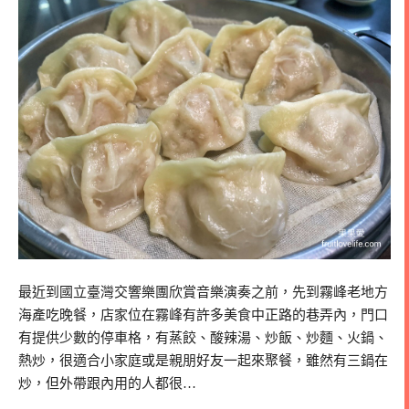
最近到國立臺灣交響樂團欣賞音樂演奏之前，先到霧峰老地方
海產吃晚餐，店家位在霧峰有許多美食中正路的巷弄內，門口
有提供少數的停車格，有蒸餃、酸辣湯、炒飯、炒麵、火鍋、
熱炒，很適合小家庭或是親朋好友一起來聚餐，雖然有三鍋在
炒，但外帶跟內用的人都很…