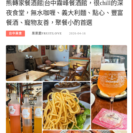
熊轉家餐酒館|台中霧峰餐酒館，很chill的深
夜食堂，無水咖喱、義大利麵、點心、豐富
餐酒、寵物友善，聚餐小酌首選
台中美食
果果愛FRUITLOVE
2026-04-16