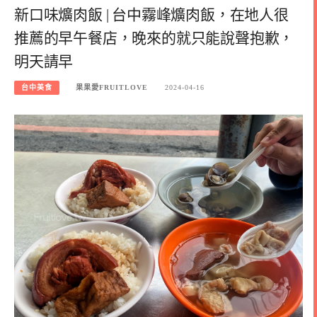
新口味爌肉飯 | 台中霧峰爌肉飯，在地人很
推薦的早午餐店，晚來的就只能說聲抱歉，
明天請早
台中美食
果果愛FRUITLOVE
2024-04-16