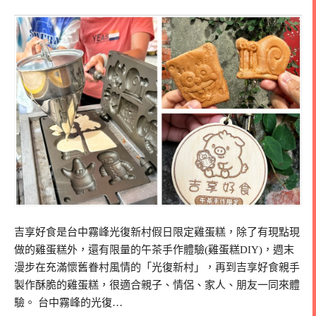
吉享好食是台中霧峰光復新村假日限定雞蛋糕，除了有現點現
做的雞蛋糕外，還有限量的午茶手作體驗(雞蛋糕DIY)，週末
漫步在充滿懷舊眷村風情的「光復新村」，再到吉享好食親手
製作酥脆的雞蛋糕，很適合親子、情侶、家人、朋友一同來體
驗。 台中霧峰的光復…