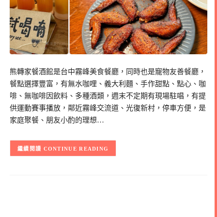
熊轉家餐酒館是台中霧峰美食餐廳，同時也是寵物友善餐廳，
餐點選擇豐富，有無水咖哩、義大利麵、手作甜點、點心、咖
啡、無咖啡因飲料、多種酒類，週末不定期有現場駐唱，有提
供運動賽事播放，鄰近霧峰交流道、光復新村，停車方便，是
家庭聚餐、朋友小酌的理想…
CONTINUE READING