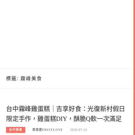
標籤:
霧峰美食
台中霧峰雞蛋糕｜吉享好食：光復新村假日
限定手作，雞蛋糕DIY，酥脆Q軟一次滿足
台中美食
果果愛FRUITLOVE
2026-07-24