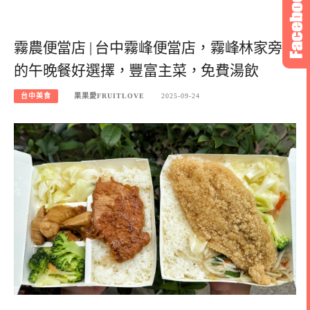
霧農便當店 | 台中霧峰便當店，霧峰林家旁
的午晚餐好選擇，豐富主菜，免費湯飲
台中美食
果果愛FRUITLOVE
2025-09-24