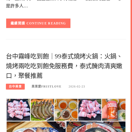
是許多人…
CONTINUE READING
台中霧峰吃到飽｜99泰式燒烤火鍋：火鍋、
燒烤兩吃吃到飽免服務費，泰式醃肉清爽嫩
口，聚餐推薦
台中美食
果果愛FRUITLOVE
2026-02-23