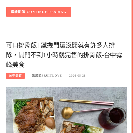
CONTINUE READING
可口排骨飯 | 鐵捲門還沒開就有許多人排
隊，開門不到1小時就完售的排骨飯-台中霧
峰美食
台中美食
果果愛FRUITLOVE
2026-05-28