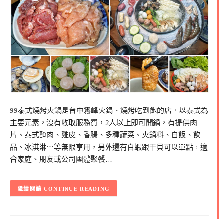
99泰式燒烤火鍋是台中霧峰火鍋、燒烤吃到飽的店，以泰式為
主要元素，沒有收取服務費，2人以上即可開鍋，有提供肉
片、泰式醃肉、雞皮、香腸、多種蔬菜、火鍋料、白飯、飲
品、冰淇淋⋯等無限享用，另外還有白蝦跟干貝可以單點，適
合家庭、朋友或公司團體聚餐…
CONTINUE READING