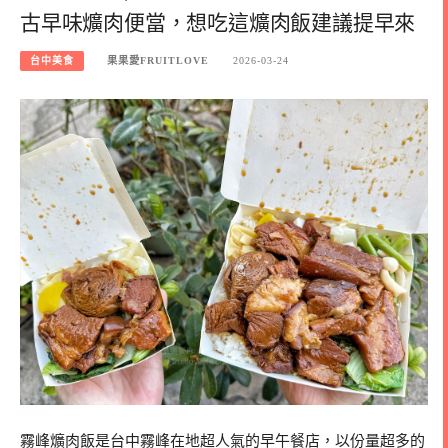
古早味爌肉便當，想吃這爌肉飯建議提早來
台中美食
果果愛FRUITLOVE
2026-03-24
霧峰爌肉飯是台中霧峰在地超人氣的早午餐店，以份量超多的