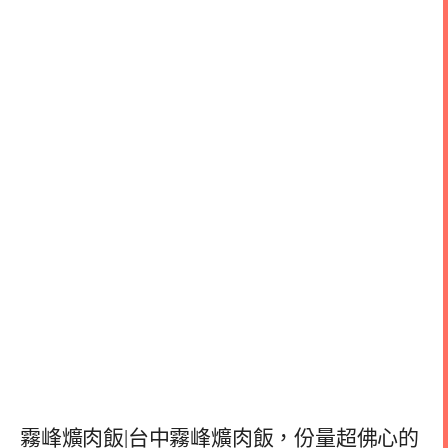
霧峰爌肉飯|台中霧峰爌肉飯，份量超佛心的