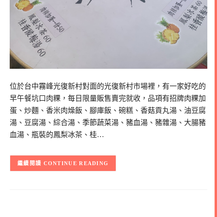
位於台中霧峰光復新村對面的光復新村市場裡，有一家好吃的
早午餐坑口肉粿，每日限量販售賣完就收，品項有招牌肉粿加
蛋、炒麵、香米肉燥飯、腳庫飯、碗糕、香菇貢丸湯、油豆腐
湯、豆腐湯、綜合湯、季節蔬菜湯、豬血湯、豬雜湯、大腸豬
血湯、瓶裝的鳳梨冰茶、桂…
CONTINUE READING