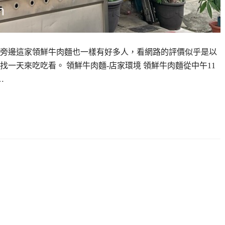
旁邊這家領鮮牛肉麵也一樣有好多人，看網路的評價似乎是以
一天來吃吃看。 領鮮牛肉麵-店家環境 領鮮牛肉麵從中午11
…