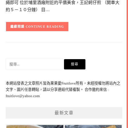
繩即可 位於埔里酒廠附近的平價美食，王記蚵仔煎 （開車大
約５－１０分鐘） 目…
CONTINUE READING
搜
尋
關
鍵
本網站發表之文章照片皆為果果愛Fruitlove所有，未經授權勿將站內之
字:
文字、圖片任意轉貼，請以分享連結代替複製。 合作邀約來信 :
fruitlove@yahoo.com
最新文章