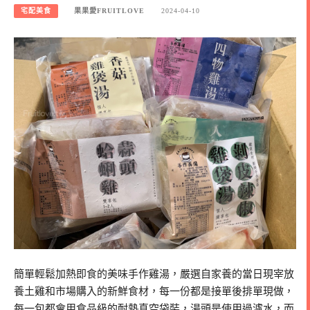
宅配美食
果果愛FRUITLOVE
2024-04-10
簡單輕鬆加熱即食的美味手作雞湯，嚴選自家養的當日現宰放
養土雞和市場購入的新鮮食材，每一份都是接單後排單現做，
每一包都會用食品級的耐熱真空袋裝，湯頭是使用過濾水，而