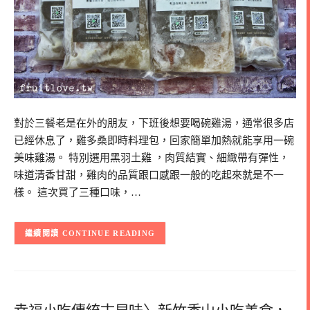
對於三餐老是在外的朋友，下班後想要喝碗雞湯，通常很多店
已經休息了，雞多桑即時料理包，回家簡單加熱就能享用一碗
美味雞湯。 特別選用黑羽土雞 ，肉質結實、細緻帶有彈性，
味道清香甘甜，雞肉的品質跟口感跟一般的吃起來就是不一
樣。 這次買了三種口味，…
CONTINUE READING