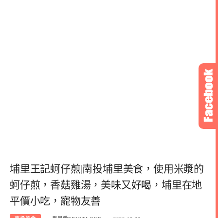
埔里王記蚵仔煎|南投埔里美食，使用米漿的
蚵仔煎，香菇雞湯，美味又好喝，埔里在地
平價小吃，寵物友善