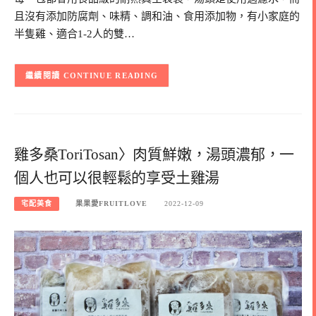
且沒有添加防腐劑、味精、調和油、食用添加物，有小家庭的
半隻雞、適合1-2人的雙…
CONTINUE READING
雞多桑ToriTosan〉肉質鮮嫩，湯頭濃郁，一
個人也可以很輕鬆的享受土雞湯
宅配美食
果果愛FRUITLOVE
2022-12-09