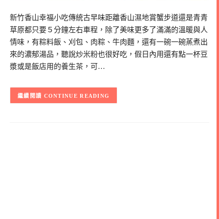
新竹香山幸福小吃傳統古早味距離香山濕地賞蟹步道還是青青
草原都只要５分鐘左右車程，除了美味更多了滿滿的溫暖與人
情味，有粽料飯、刈包、肉粽、牛肉麵，還有一碗一碗蒸煮出
來的濃郁湯品，聽說炒米粉也很好吃，假日內用還有點一杯豆
漿或是飯店用的養生茶，可…
CONTINUE READING