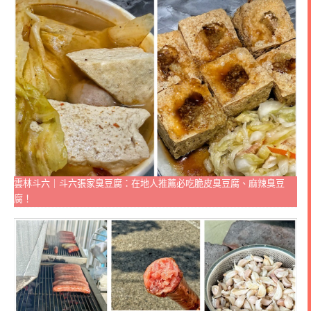
雲林斗六｜斗六張家臭豆腐：在地人推薦必吃脆皮臭豆腐、麻辣臭豆
腐！