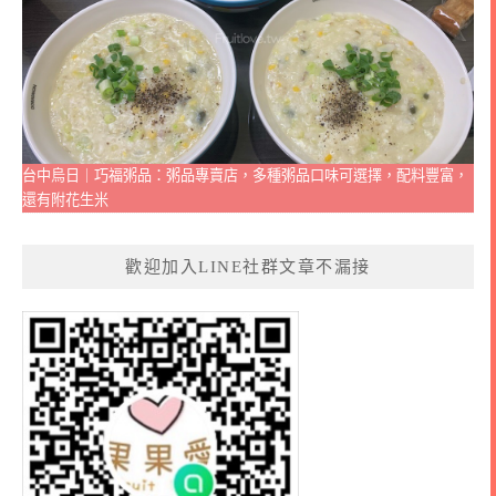
台中烏日｜巧福粥品：粥品專賣店，多種粥品口味可選擇，配料豐富，
還有附花生米
歡迎加入LINE社群文章不漏接