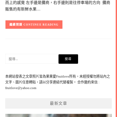
而上的感覺 左手邊是攤商，右手邊則是往停車場的方向 攤商
販售的有新鮮水果…
CONTINUE READING
搜
尋
關
鍵
本網站發表之文章照片皆為果果愛Fruitlove所有，未經授權勿將站內之
字:
文字、圖片任意轉貼，請以分享連結代替複製。 合作邀約來信 :
fruitlove@yahoo.com
最新文章