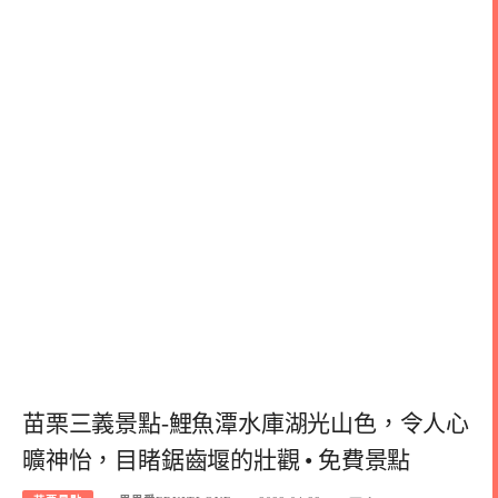
苗栗三義景點-鯉魚潭水庫湖光山色，令人心
曠神怡，目睹鋸齒堰的壯觀 • 免費景點