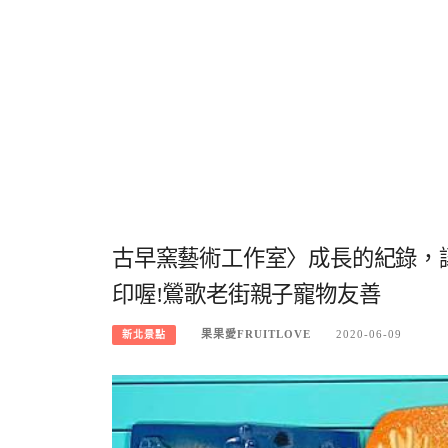
古早窯藝術工作室〉成長的紀錄，讓
印喔!鶯歌老街親子寵物友善
果果愛FRUITLOVE
2020-06-09
新北景點