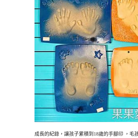
成長的紀錄，讓孩子累積到18歲的手腳印 ，