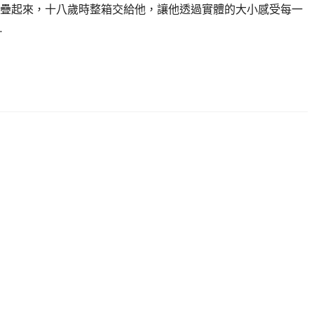
疊起來，十八歲時整箱交給他，讓他透過實體的大小感受每一
…