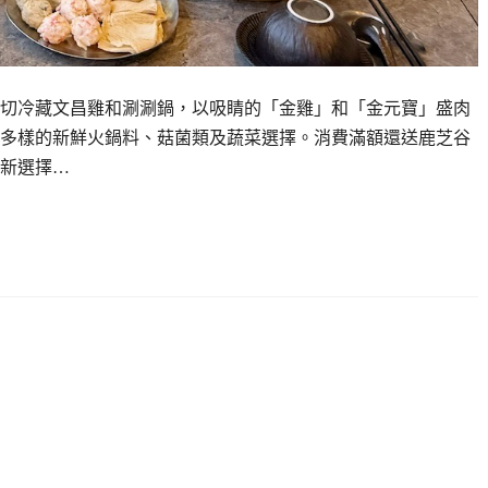
切冷藏文昌雞和涮涮鍋，以吸睛的「金雞」和「金元寶」盛肉
多樣的新鮮火鍋料、菇菌類及蔬菜選擇。消費滿額還送鹿芝谷
新選擇…