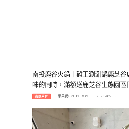
南投鹿谷火鍋｜雞王涮涮鍋鹿芝谷
味的同時，滿額送鹿芝谷生態園區
果果愛FRUITLOVE
2026-07-06
南投美食