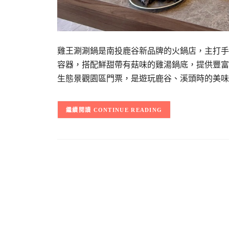
雞王涮涮鍋是南投鹿谷新品牌的火鍋店，主打手
容器，搭配鮮甜帶有菇味的雞湯鍋底，提供豐富
生態景觀園區門票，是遊玩鹿谷、溪頭時的美味
CONTINUE READING