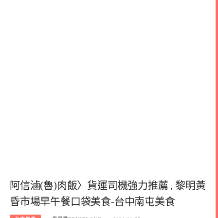
阿信滷(魯)肉飯〉貨運司機強力推薦 , 黎明黃
昏市場早午餐口袋美食-台中南屯美食