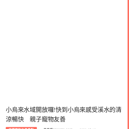
小烏來水域開放囉!快到小烏來感受溪水的清
涼暢快 親子寵物友善