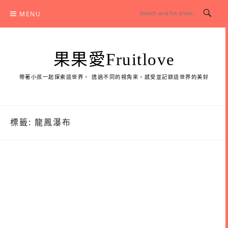
Skip
MENU
to
content
果果愛Fruitlove
帶著小孩一起探索這世界， 透過不同的視角來，感受並記錄這世界的美好
標籤:
龍鳳瀑布