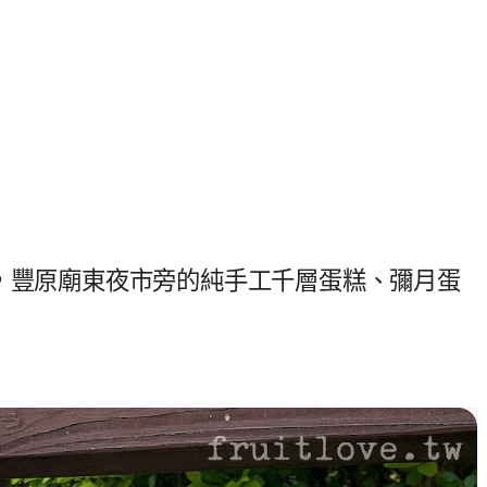
原蛋糕，豐原廟東夜市旁的純手工千層蛋糕、彌月蛋