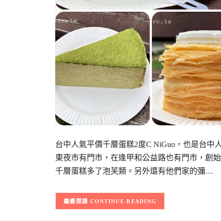
台中人氣平價千層蛋糕2度C NiGuo，也是
東夜市有門市，在逢甲和公益路也有門市，創始
千層蛋糕多了泡芙類。另外還有他們家的彌…
CONTINUE READING