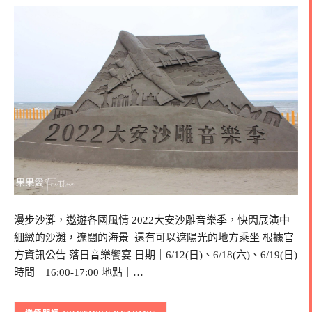
漫步沙灘，遨遊各國風情 2022大安沙雕音樂季，快閃展演中
細緻的沙灘，遼闊的海景 還有可以遮陽光的地方乘坐 根據官
方資訊公告 落日音樂饗宴​ 日期｜6/12(日)、6/18(六)、6/19(日)​
時間｜16:00-17:00​ 地點｜…