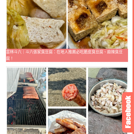
雲林斗六｜斗六張家臭豆腐：在地人推薦必吃脆皮臭豆腐、麻辣臭豆
腐！