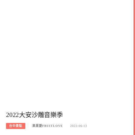
2022大安沙雕音樂季
台中景點
果果愛FRUITLOVE
2022-06-13