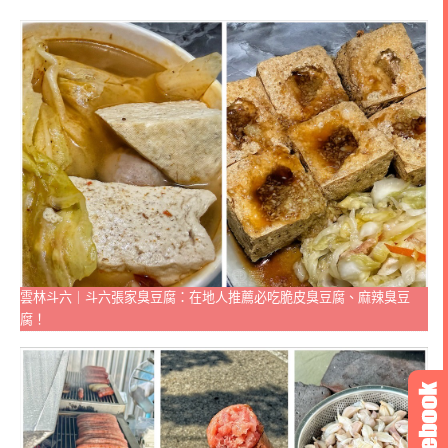
雲林斗六｜斗六張家臭豆腐：在地人推薦必吃脆皮臭豆腐、麻辣臭豆
腐！