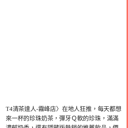
T4清茶達人-霧峰店〉在地人狂推，每天都想
來一杯的珍珠奶茶，彈牙Ｑ軟的珍珠，滿滿
濃郁奶香，還有隱藏版熱銷的推薦飲品，價