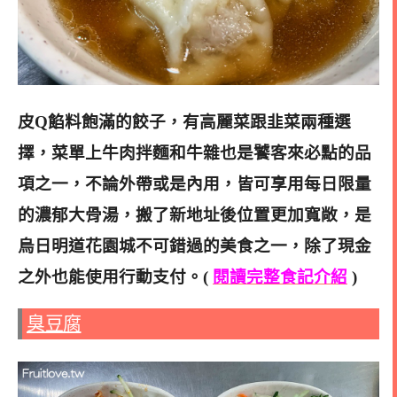
皮Q餡料飽滿的餃子，有高麗菜跟韭菜兩種選
擇，菜單上牛肉拌麵和牛雜也是饕客來必點的品
項之一，不論外帶或是內用，皆可享用每日限量
的濃郁大骨湯，搬了新地址後位置更加寬敞，是
烏日明道花園城不可錯過的美食之一，除了現金
之外也能使用行動支付。(
閱讀完整食記介紹
)
臭豆腐