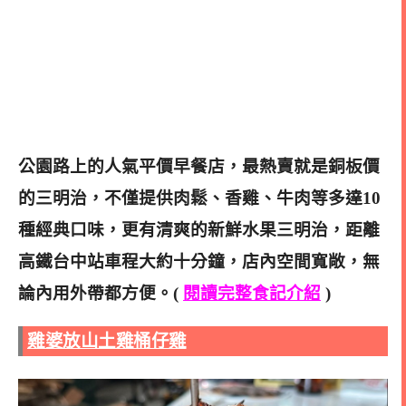
公園路上的人氣平價早餐店，最熱賣就是銅板價
的三明治，不僅提供肉鬆、香雞、牛肉等多達10
種經典口味，更有清爽的新鮮水果三明治，距離
高鐵台中站車程大約十分鐘，店內空間寬敞，無
論內用外帶都方便。(
閱讀完整食記介紹
)
雞婆放山土雞桶仔雞