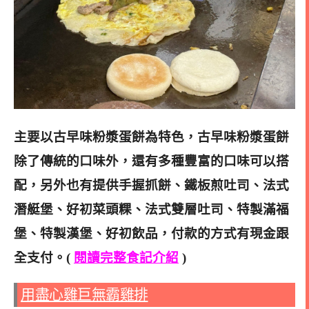
主要以古早味粉漿蛋餅為特色，古早味粉漿蛋餅
除了傳統的口味外，還有多種豐富的口味可以搭
配，另外也有提供手握抓餅、鐵板煎吐司、法式
潛艇堡、好初菜頭粿、法式雙層吐司、特製滿福
堡、特製漢堡、好初飲品，付款的方式有現金跟
全支付。(
閱讀完整食記介紹
)
用盡心雞巨無霸雞排