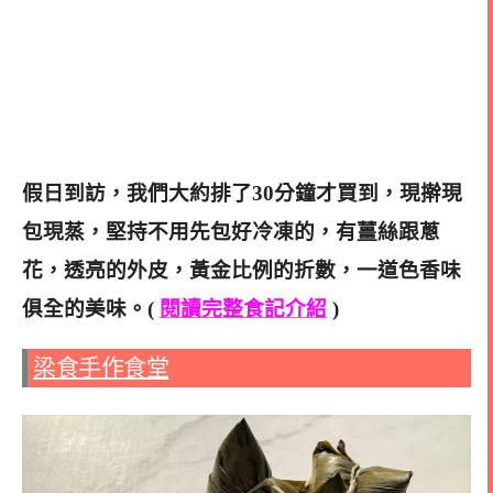
假日到訪，我們大約排了30分鐘才買到，現擀現
包現蒸，堅持不用先包好冷凍的，
有薑絲跟蔥
花，透亮的外皮，
黃金比例的折數，一道色香味
俱全的美味。(
閱讀完整食記介紹
)
梁食手作食堂