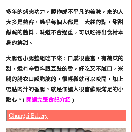
多年的烤肉功力，製作成不平凡的美味，來的人
大多是熟客，幾乎每個人都是一大袋的點，甜甜
鹹鹹的醬料，味道不會過重，可以吃得出食材本
身的鮮甜。
大腸包小腸整組吃下來，口感很豐富，有蔬菜的
甜、還有辛香料跟豆豉的香，
好吃又不膩口，米
腸的腸衣口感脆脆的，很輕鬆就可以咬開，加上
帶點肉汁的香腸，就是
個讓人很喜歡跟滿足的小
點心。(
閱讀完整食記介紹
)
Chungci Bakery