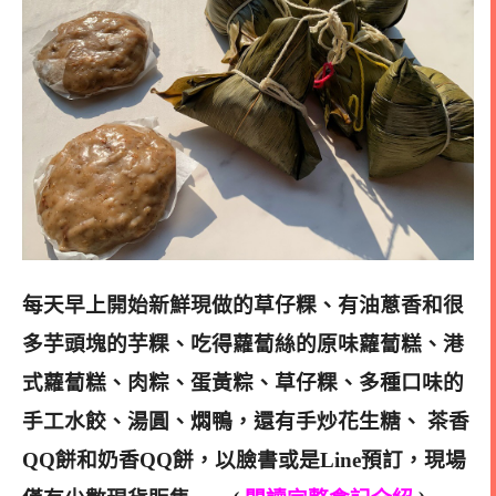
每天早上開始新鮮現做的草仔粿、有油蔥香和很
多芋頭塊的芋粿、吃得蘿蔔絲的原味蘿蔔糕、港
式蘿蔔糕、肉粽、蛋黃粽、草仔粿、多種口味的
手工水餃、湯圓、燜鴨，還有手炒花生糖、 茶香
QQ餅和奶香QQ餅，以臉書或是Line預訂，現場