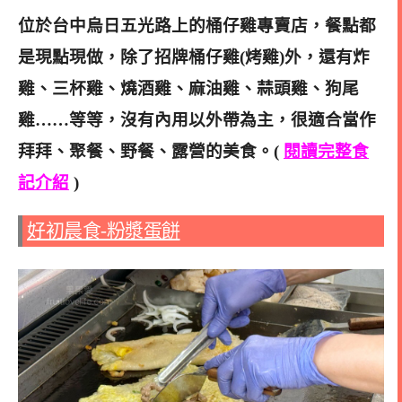
位於台中烏日五光路上的桶仔雞專賣店，餐點都
是現點現做，除了招牌桶仔雞(烤雞)外，還有炸
雞、三杯雞、燒酒雞、麻油雞、蒜頭雞、狗尾
雞……等等
，沒有內用以外帶為主，很適合當作
拜拜、聚餐、野餐、露營的美食。(
閱讀完整食
記介紹
)
好初晨食-粉漿蛋餅