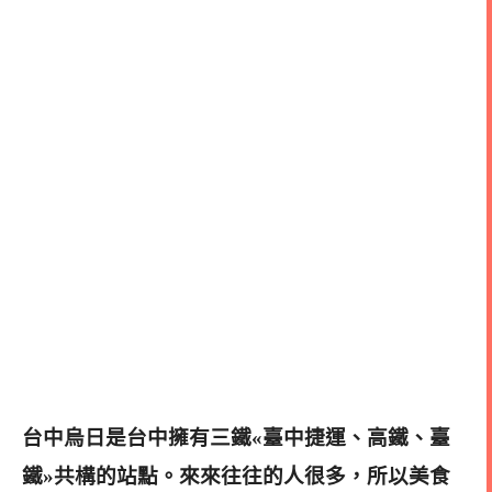
台中烏日是台中擁有三鐵«臺中捷運、高鐵、臺
鐵»共構的站點。來來往往的人很多，所以美食