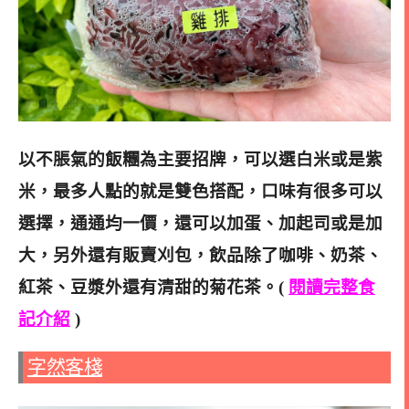
以不脹氣的飯糰為主要招牌，可以選白米或是紫
米，最多人點的就是雙色搭配，口味有很多可以
選擇，通通均一價，還可以加蛋、加起司或是加
大，另外還有販賣刈包，飲品除了咖啡、奶茶、
紅茶、豆漿外還有清甜的菊花茶。(
閱讀完整食
記介紹
)
字然客棧