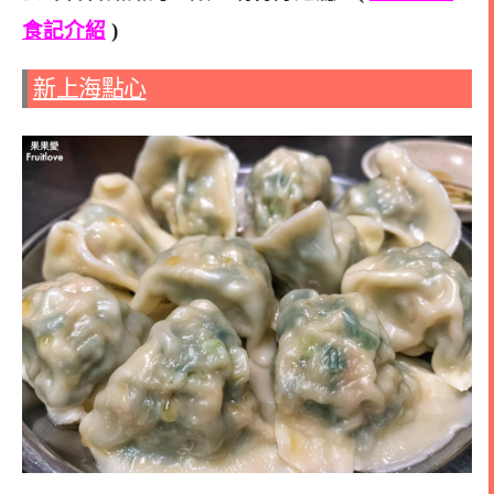
食記介紹
)
新上海點心