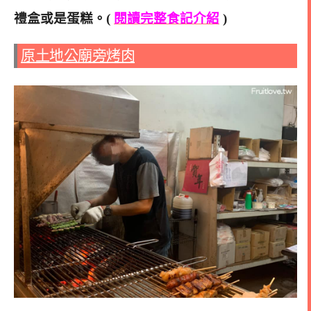
禮盒或是蛋糕。(
閱讀完整食記介紹
)
原土地公廟旁烤肉