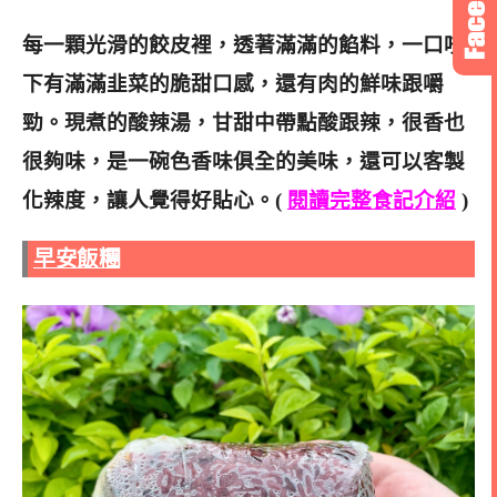
每一顆光滑的餃皮裡，透著滿滿的餡料，一口咬
下有滿滿韭菜的脆甜口感，還有肉的鮮味跟嚼
勁。
現煮的酸辣湯，甘甜中帶點酸跟辣，很香也
很夠味，是一碗色香味俱全的美味，還可以客製
化辣度，讓人覺得好貼心。(
閱讀完整食記介紹
)
早安飯糰