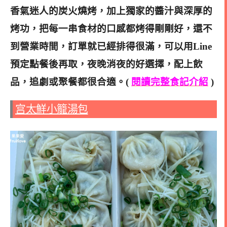
香氣迷人的炭火燒烤，加上獨家的醬汁與深厚的
烤功，把每一串食材的口感都烤得剛剛好，還不
到營業時間，訂單就已經排得很滿，可以用Line
預定點餐後再取，夜晚消夜的好選擇，配上飲
品，追劇或聚餐都很合適
。(
閱讀完整食記介紹
)
宫太鮮小籠湯包