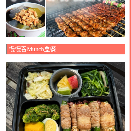
慢慢吞Munch盒餐