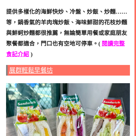
提供多樣化的海鮮快炒、冷盤、炒飯、炒麵……
等，鍋香氣的羊肉塊炒飯、海味鮮甜的花枝炒麵
與鮮蚵炒麵都很推薦，無論簡單用餐或家庭朋友
聚餐都適合，門口也有空地可停車。(
閱讀完整
食記介紹
)
展群輕鬆早餐坊