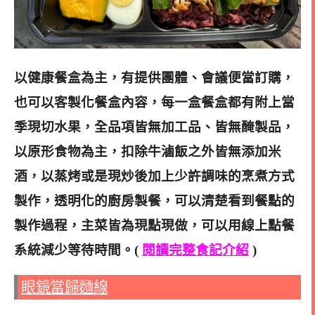
以健康餐盒為主，有提供團體、會議便當訂購，
也可以客製化餐盒內容，每一盒餐盒都有附上當
季現切水果，全品項皆無加工品、皆無醃製品，
以原形食物為主，扣除牛滷飯之外皆無添加米
酒，以蒸烤或是現炒後加上少許調味的烹煮方式
製作，透明化的廚房製餐，可以清楚看到餐點的
製作過程，主菜皆為現點現做，可以用線上點餐
系統減少等待時間。(
閱讀完整食記介紹
)
眼鏡當歸麵線