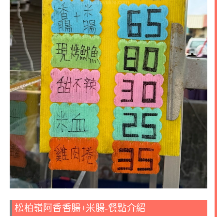
松柏嶺阿香香腸+米腸-餐點介紹