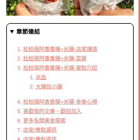
章節連結
松柏嶺阿香香腸+米腸-店家環境
松柏嶺阿香香腸+米腸-菜單
松柏嶺阿香香腸+米腸-餐點介紹
米血
大腸包小腸
松柏嶺阿香香腸+米腸-食後心得
喜歡我的文章，歡迎加入
更多名間美食探索
店家/景點資訊
店家/景點資訊