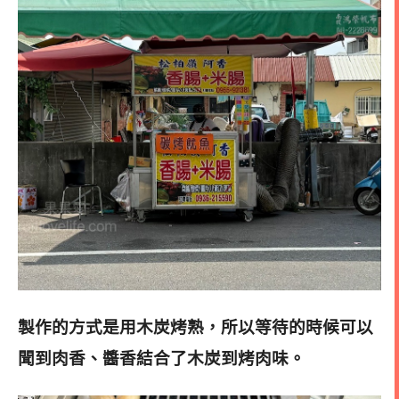
製作的方式是用木炭烤熟，所以等待的時候可以
聞到肉香、醬香結合了木炭到烤肉味。