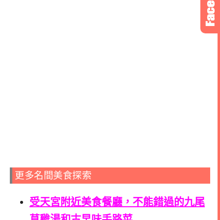
更多名間美食探索
受天宮附近美食餐廳，不能錯過的九尾
草雞湯和古早味手路菜