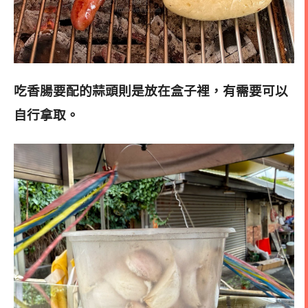
吃香腸要配的蒜頭則是放在盒子裡，有需要可以
自行拿取。