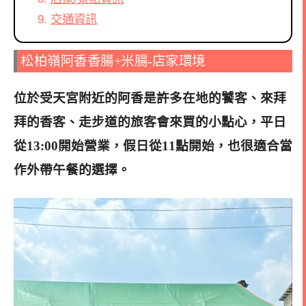
交通資訊
松柏嶺阿香香腸+米腸-店家環境
位於受天宮附近的阿香是許多在地的饕客、來拜
拜的香客、走步道的旅客會來買的小點心，平日
從13:00開始營業，假日從11點開始，也很適合當
作外帶午餐的選擇。