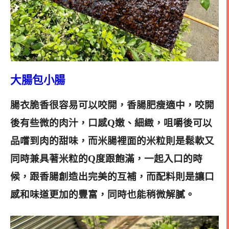
大腸包小腸
腸衣脆香很容易可以咬開，香腸肥瘦適中，咬開
後有些微的肉汁，口感Q嫩、細緻，咀嚼後可以
品嚐到肉的甜味，而米腸裡面的米粒則是鬆軟又
同時兼具著米粒的Q度跟飽滿，一起入口的時
候，跟香腸創造出完美的互補，而配料則是讓口
感和味道更加的豐富，同時也能稍微解膩。