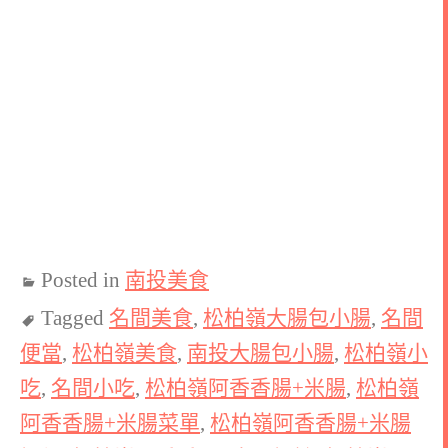
Posted in
南投美食
Tagged
名間美食
,
松柏嶺大腸包小腸
,
名間
便當
,
松柏嶺美食
,
南投大腸包小腸
,
松柏嶺小
吃
,
名間小吃
,
松柏嶺阿香香腸+米腸
,
松柏嶺
阿香香腸+米腸菜單
,
松柏嶺阿香香腸+米腸