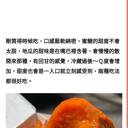
剛買得時候吃，口感鬆軟綿密
，蜜糖的甜度不會
太甜，
地瓜的甜味是在嘴巴裡含著，會慢慢的散
開來那種，有回甘的感覺，
冷藏過後～Ｑ度會增
加，甜度也會是一入口就立刻感受到，兩種吃法
都很好吃。