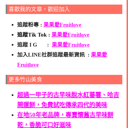
喜歡我的文章，歡迎加入
追蹤粉專 :
果果愛Fruitlove
追蹤Tik Tok :
果果愛Fruitlove
追蹤 I G :
果果愛Fruitlove
加入LINE社群追蹤最新資訊 :
果果愛
Fruitlove
更多竹山美食
超過一甲子的古早味脫水紅蕃薯、哈吉
開運餅，免費試吃傳承四代的美味
在地50年老品牌，專賣懷舊古早味餅
乾，香脆可口好滋味