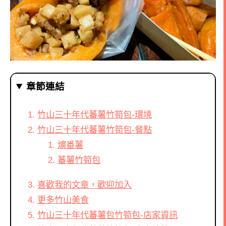
章節連結
竹山三十年代蕃薯竹筍包-環境
竹山三十年代蕃薯竹筍包-餐點
爌番薯
蕃薯竹筍包
喜歡我的文章，歡迎加入
更多竹山美食
竹山三十年代蕃薯包竹筍包-店家資訊