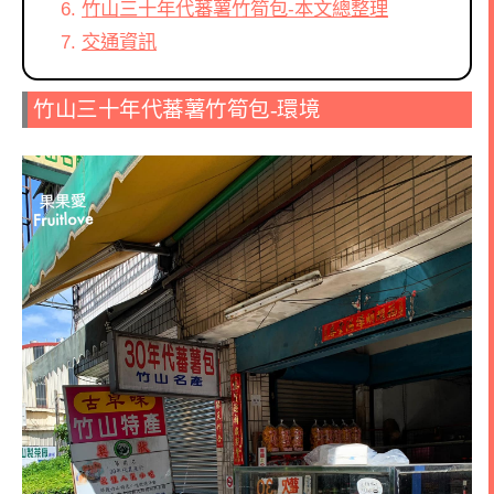
竹山三十年代蕃薯竹筍包-本文總整理
交通資訊
竹山三十年代蕃薯竹筍包-環境