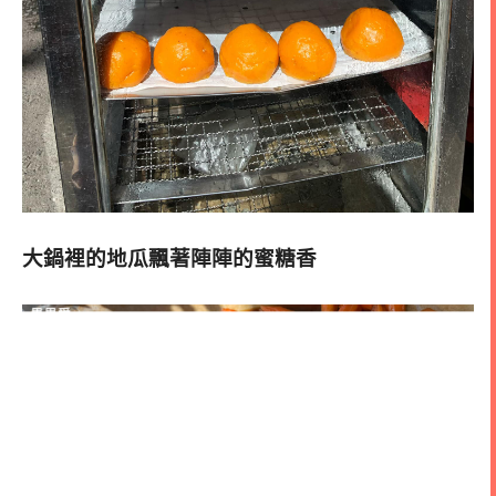
大鍋裡的地瓜飄著陣陣的蜜糖香