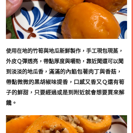
使用在地的竹筍與地瓜新鮮製作，手工現包現蒸，
外皮Ｑ彈透亮，帶點厚度與嚼勁，靠近聞還可以聞
滿滿的內餡包著肉丁與香菇，
到淡淡的地瓜香，
帶點微微的黑胡椒味提香，口感又香又Ｑ還有筍
子的鮮甜，只要經過或是到附近就會想要買來解
饞。