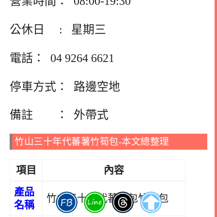
營業時間： 08:00-19:30
公休日 : 星期三
電話：
04 9264 6621
停車方式： 路邊空地
備註 ： 外帶式
竹山三十年代蕃薯竹筍包-本文總整理
項目
內容
產品
竹山三十年代蕃薯包竹筍包
名稱