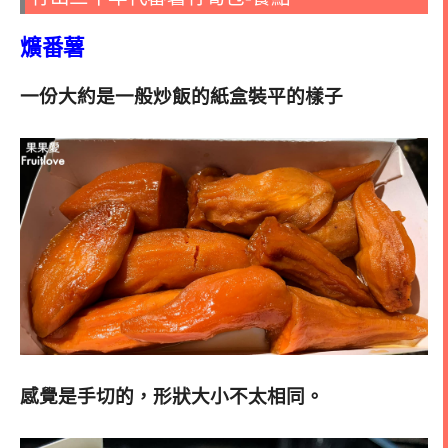
爌番薯
一份大約是一般炒飯的紙盒裝平的樣子
感覺是手切的，形狀大小不太相同。