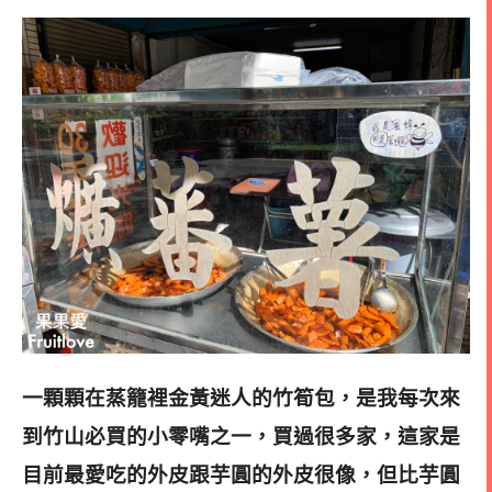
一顆顆在蒸籠裡金黃迷人的竹筍包，是我每次來
到竹山必買的小零嘴之一，買過很多家，這家是
目前最愛吃的
外皮跟芋圓的外皮很像，但比芋圓