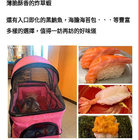
薄脆酥香的炸草蝦
還有入口即化的黑鮪魚，海膽海苔包．．．等豐富
多樣的選擇，值得一訪再訪的好味道