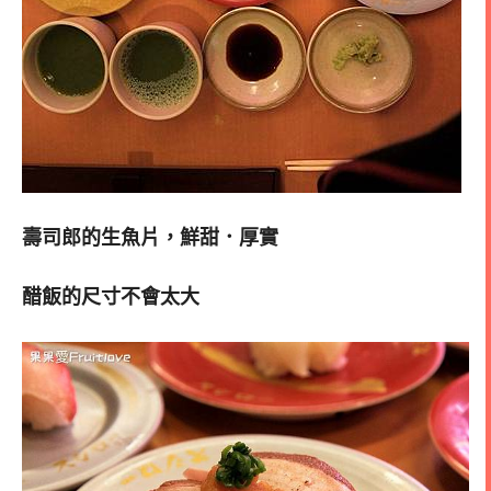
壽司郎的生魚片，鮮甜．厚實
醋飯的尺寸不會太大