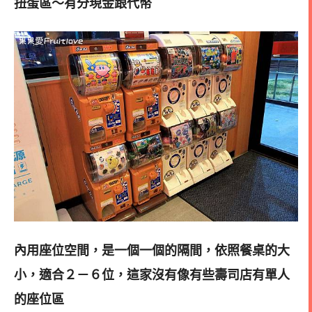
扭蛋區～有分現金跟代幣
內用座位空間，是一個一個的隔間，依照餐桌的大
小，適合２－６位，這家沒有像有些壽司店有單人
的座位區