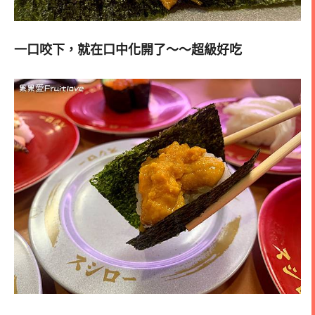
一口咬下，就在口中化開了～～超級好吃