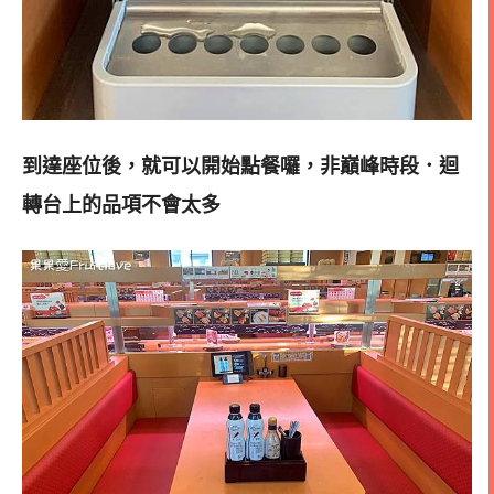
到達座位後，就可以開始點餐囉，非巔峰時段．迴
轉台上的品項不會太多