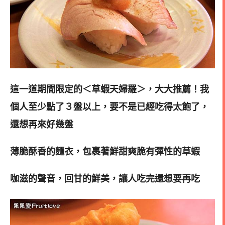
這一道期間限定的＜草蝦天婦羅＞，大大推薦！我
個人至少點了３盤以上，要不是已經吃得太飽了，
還想再來好幾盤
薄脆酥香的麵衣，包裹著鮮甜爽脆有彈性的草蝦
咖滋的聲音，回甘的鮮美，讓人吃完還想要再吃