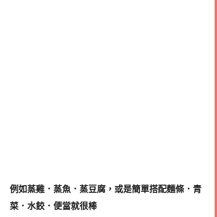
例如蒸雞．蒸魚．蒸豆腐，或是簡單搭配麵條．青
菜．水餃．便當就很棒