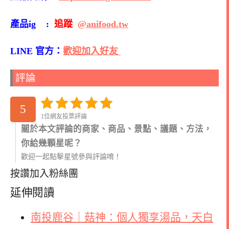
產品ig :
追蹤
@anifood.tw
LINE 官方：
歡迎加入好友
評論
5
1位網友投票評論
關於本文評論的商家、商品、景點、議題、方法，
你給幾顆星呢？
歡迎一起點擊星號參與評論唷！
按讚加入粉絲團
延伸閱讀
南投鹿谷｜菇神：個人獨享湯品，天白