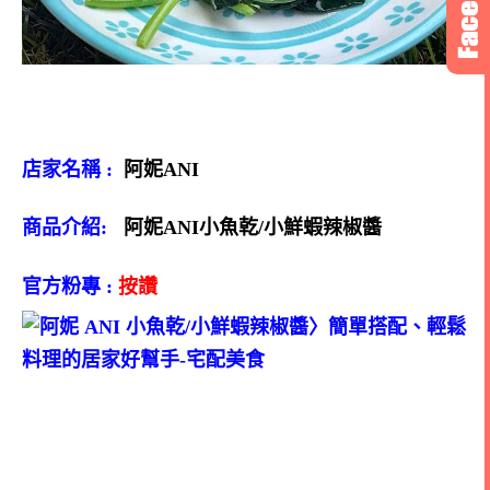
店家名稱 :
阿妮ANI
商品介紹:
阿妮ANI小魚乾/小鮮蝦辣椒醬
官方粉專 :
按讚