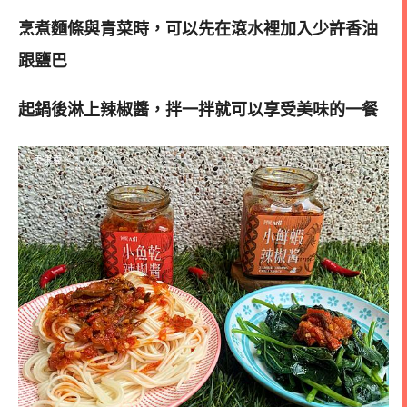
烹煮麵條與青菜時，可以先在滾水裡加入少許香油
跟鹽巴
起鍋後淋上辣椒醬，拌一拌就可以享受美味的一餐