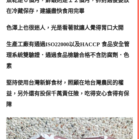
魚乾是６個月，鮮蝦則是１２個月，拆封過後要放
在冷藏保存，建議盡快食用完畢
色澤上也很迷人，光是看著就讓人覺得胃口大開
生產工廠有通過ISO22000以及HACCP 食品安全管
理系統雙驗證．通過食品檢驗合格不含防腐劑．色
素
堅持使用台灣新鮮食材，照顧在地台灣農民的權
益，另外還有投保千萬責任險，吃得安心食得有保
障