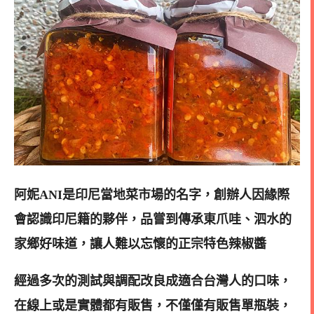
阿妮ANI是印尼當地菜市場的名字，創辦人因緣際
會認識印尼籍的夥伴，品嘗到傳承東爪哇、泗水的
家鄉好味道，讓人難以忘懷的正宗特色辣椒醬
經過多次的測試與調配改良成適合台灣人的口味，
在線上或是實體都有販售，不僅僅有販售單瓶裝，