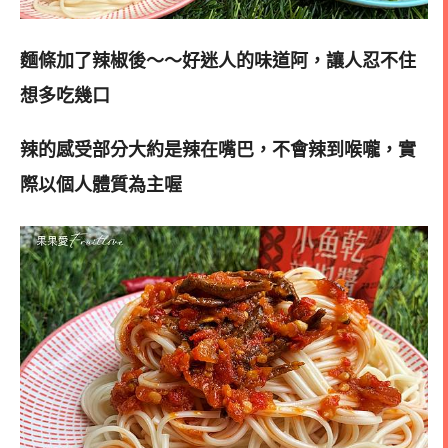
麵條加了辣椒後～～好迷人的味道阿，讓人忍不住
想多吃幾口
辣的感受部分大約是辣在嘴巴，不會辣到喉嚨，實
際以個人體質為主喔