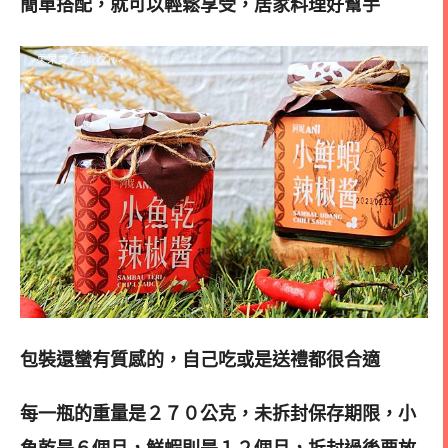
簡單搭配，就可以輕鬆享受，居家料理好幫手
包裝還蠻有質感的，自己吃或是送禮都很合適
每一瓶的重量是２７０公克，未拆封保存期限，小