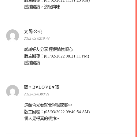
版主回覆：(05/02/2022 11:11:25 AM)
感謝閱讀，這很夠味
表
太陽公公
示:
2022-05-0219:43
感謝好友分享 連假愉悅順心
版主回覆：(05/02/2022 08:21:11 PM)
感謝閱讀
表
藍♀Β♥LOVE♥晴
示:
2022-05-0309:21
這顏色光看就覺得很辣耶><
版主回覆：(05/03/2022 09:40:54 AM)
個人覺得真的很辣><