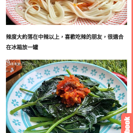
辣度大約落在中辣以上，喜歡吃辣的朋友，很適合
在冰箱放一罐