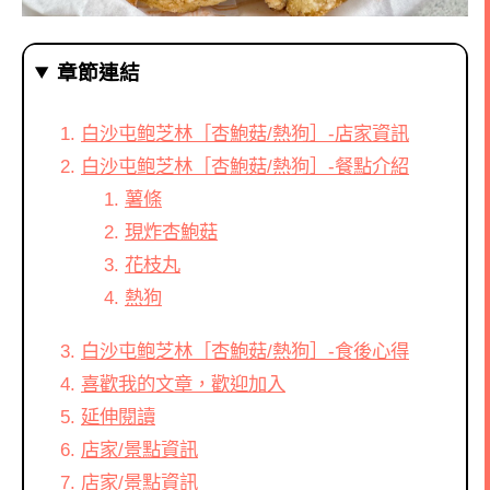
章節連結
白沙屯鲍芝林［杏鮑菇/熱狗］-店家資訊
白沙屯鲍芝林［杏鮑菇/熱狗］-餐點介紹
薯條
現炸杏鮑菇
花枝丸
熱狗
白沙屯鲍芝林［杏鮑菇/熱狗］-食後心得
喜歡我的文章，歡迎加入
延伸閱讀
店家/景點資訊
店家/景點資訊