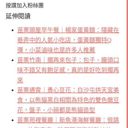
按讚加入粉絲團
延伸閱讀
苗栗頭屋早午餐｜楊家蛋黃麵：隱藏在
巷弄中的人氣小吃店，蛋黃麵獨特Q
彈，小菜滷味也是許多人推薦
苗栗竹南｜擱再來包子：包子、饅頭口
味不錯又有飽足感，真的是好吃到擱再
來
苗栗通霄｜勇心豆花：白沙屯拱天宮美
食，以熊貓黑白相間為特色的雙色嫩豆
花，盤子、小碗都是熊貓造型
苗栗苑裡餐廳｜新魚港海鮮餐廳：很跳