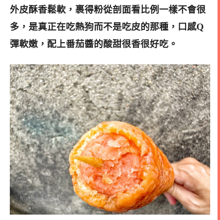
外皮酥香鬆軟，裹得粉從剖面看比例一樣不會很
多，是真正在吃熱狗而不是吃皮的那種，口感Q
彈軟嫩，配上番茄醬的酸甜很香很好吃
。