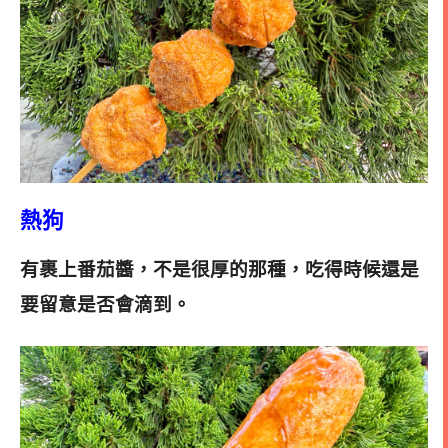
熱狗
有裹上番茄醬，不是很厚的那種，吃得時候還是
要留意是否會滴到
。