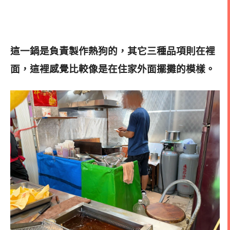
這一鍋是負責製作熱狗的，其它三種品項則在裡
面，這裡感覺比較像是在住家外面擺攤的模樣
。