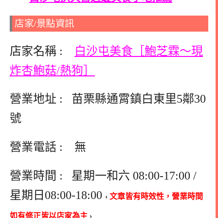
店家/景點資訊
店家名稱 :
白沙屯美食［鮑芝霖～現
炸杏鮑菇/熱狗］
營業地址 : 苗栗縣通霄鎮白東里5鄰30
號
營業電話 : 無
營業時間 : 星期一和六 08:00-17:00 /
星期日08:00-18:00
‹
文章皆有時效性，營業時間
如有修正皆以店家為主
›