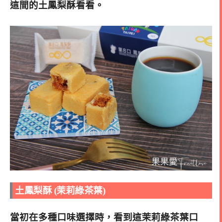
這間的土鳳梨酥看看。
土鳳梨酥 (茉莉綠茶葉)
當初在多種口味選擇時，看到這
茉莉綠茶葉口