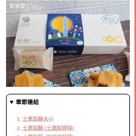
章節連結
土鳳梨酥大小
土鳳梨酥 (土鳳梨原味)