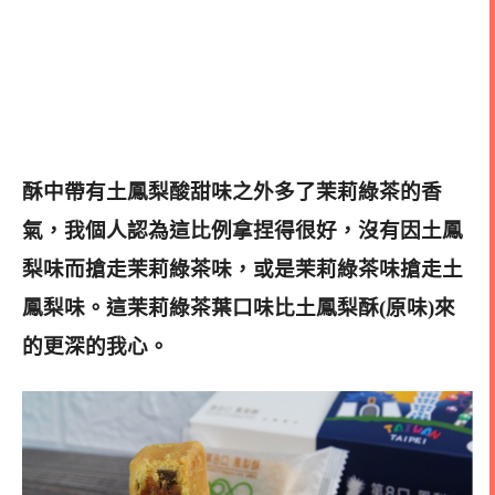
酥中帶有土鳳梨酸甜味之外多了茉莉綠茶的香
氣，我個人認為這比例拿捏得很好，沒有因土鳳
梨味而搶走茉莉綠茶味，或是茉莉綠茶味搶走土
鳳梨味。
這茉莉綠茶葉口味比土鳳梨酥(原味)來
的更深的我心。