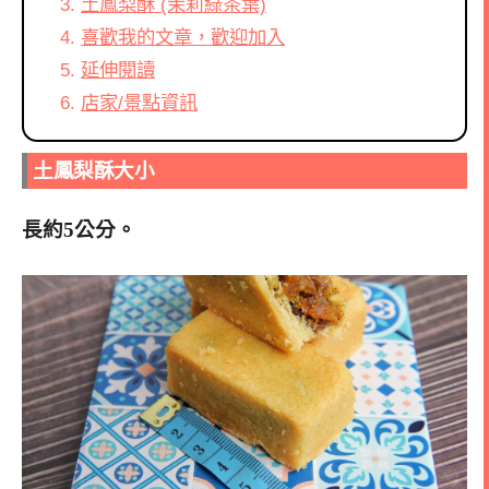
土鳳梨酥 (茉莉綠茶葉)
喜歡我的文章，歡迎加入
延伸閱讀
店家/景點資訊
土鳳梨酥大小
長約5公分。