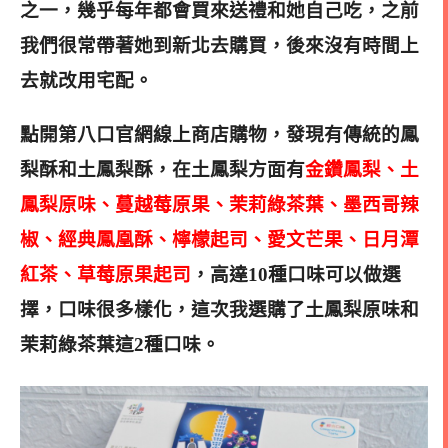
之一，幾乎每年都會買來送禮和她自己吃，之前
我們很常帶著她到新北去購買，後來沒有時間上
去就改用宅配。
點開第八口官網線上商店購物，發現有傳統的鳳
梨酥和土鳳梨酥，在土鳳梨方面有
金鑽鳳梨、土
鳳梨原味、蔓越莓原果、茉莉綠茶葉、墨西哥辣
椒、經典鳳凰酥、檸檬起司、愛文芒果、日月潭
紅茶、草莓原果起司
，高達10種口味可以做選
擇，口味很多樣化，這次我選購了土鳳梨原味和
茉莉綠茶葉這2種口味。