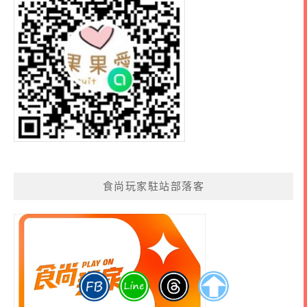
食尚玩家駐站部落客