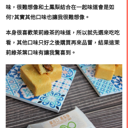
味，很難想像和土鳳梨結合在一起味道會是如
何?
其實其他口味也讓我很難想像。
本身很喜歡茉莉綠茶的味道，所以就先選來吃吃
看，其他口味只好之後購買再來品嘗，結果這
茉
莉綠茶葉
口味有讓我驚喜到。