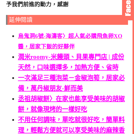
予我們前進的動力，感謝
延伸閱讀
烏鬼洞6號-海濤客〉超人氣必購飛魚卵XO
醬，居家下飯的好夥伴
潤米roomy-米饅頭、貝果專門店 | 成份
天然，口味選擇多，加熱方便、省時
一次滿足三種泡菜－金椒泡筍，居家必
備，萬丹椒朋友-鮮而美
丞祖胡椒餅〉在家也能享受美味的胡椒
餅，就像現烤的一樣好吃
不用任何調味，單吃就很好吃，簡單料
理，輕鬆方便就可以享受美味的麻辣香