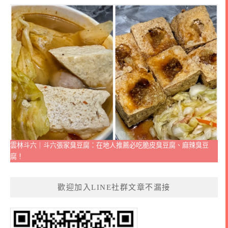
雲林斗六｜斗六張家臭豆腐：在地人推薦必吃脆皮臭豆腐、麻辣臭豆
腐！
歡迎加入LINE社群文章不漏接