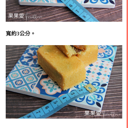
寬約3公分。