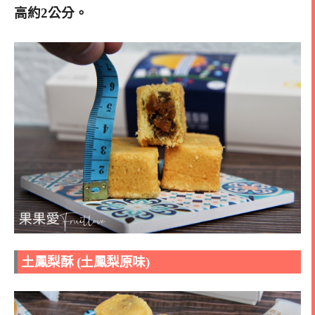
高約2公分。
土鳳梨酥 (土鳳梨原味)