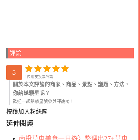
評論
5
1位網友投票評論
關於本文評論的商家、商品、景點、議題、方法，
你給幾顆星呢？
歡迎一起點擊星號參與評論唷！
按讚加入粉絲團
延伸閱讀
南投草屯美食一日遊〉整理出27+草屯