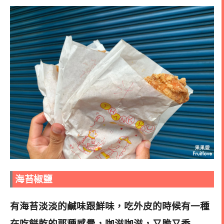
海苔椒鹽
有海苔淡淡的鹹味跟鮮味，吃外皮的時候有一種
在吃餅乾的那種感覺，咖滋咖滋，又脆又香