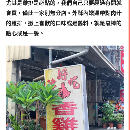
尤其是雞排是必點的，我們自己只要經過有開就
會買，僅此一家別無分店。
外酥內嫩還帶點肉汁
的雞排，撒上喜歡的口味或是醬料，就是最棒的
點心或是一餐。