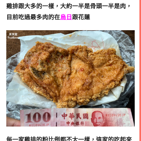
雞排跟大多的一樣，大約一半是骨頭一半是肉，
目前吃過最多肉的在
烏日
跟花蓮
每一家雞排的粉比例都不太一樣，這家的吃起來