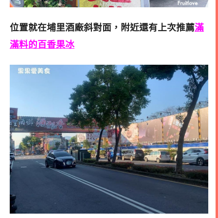
位置就在埔里酒廠斜對面，附近還有上次推薦
滿
滿料的百香果冰