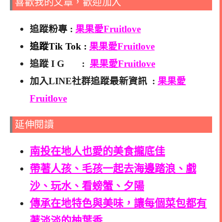
喜歡我的文章，歡迎加入
追蹤粉專 :
果果愛Fruitlove
追蹤Tik Tok :
果果愛Fruitlove
追蹤 I G :
果果愛Fruitlove
加入LINE社群追蹤最新資訊 :
果果愛
Fruitlove
延伸閱讀
南投在地人也愛的美食攏底佳
帶著人孩、毛孩一起去海邊踏浪、戲
沙、玩水、看螃蟹、夕陽
傳承在地特色與美味，讓每個菜包都有
著淡淡的柚葉香