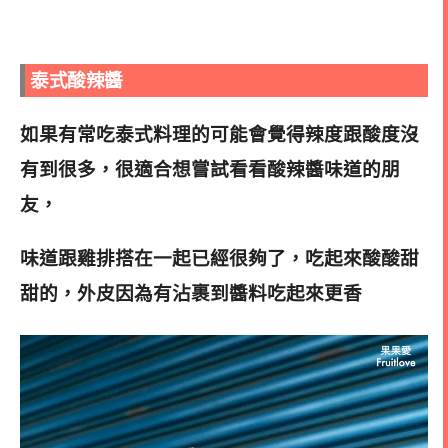
泰式酸辣醬
如果有常吃泰式料理的可能會覺得辣度跟酸度沒
有到很多，很適合想嘗試看看酸辣醬味道的朋
友，
味道跟雞排搭在一起已經很夠了，吃起來酸酸甜
甜的，外皮因為有沾裹到醬料吃起來更香