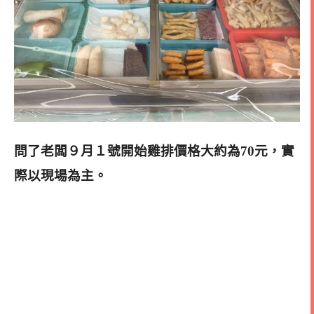
問了老闆９月１號開始雞排價格大約為70元，實
際以現場為主。