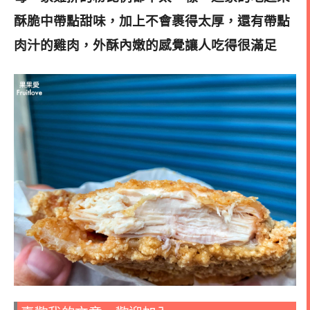
酥脆中帶點甜味，加上不會裹得太厚，還有帶點
肉汁的雞肉，外酥內嫩的感覺讓人吃得很滿足