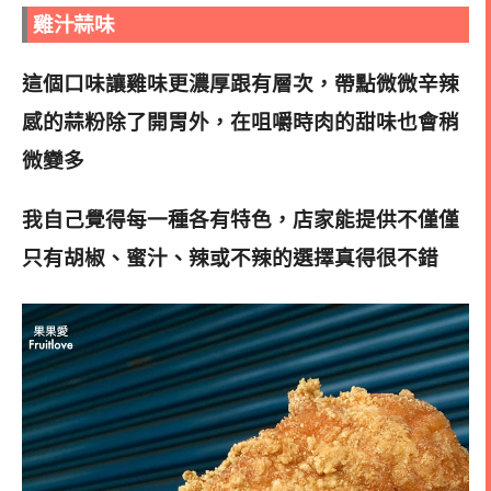
雞汁蒜味
這個口味讓雞味更濃厚跟有層次，帶點微微辛辣
感的蒜粉除了開胃外，在咀嚼時肉的甜味也會稍
微變多
我自己覺得每一種各有特色，店家能提供不僅僅
只有胡椒、蜜汁、辣或不辣的選擇真得很不錯