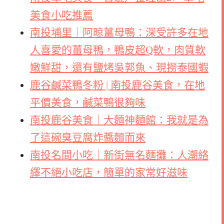
美食小吃推薦
南投埔里｜阿晾薑母鴨：深受許多在地
人喜愛的薑母鴨，鴨皮超Q軟，肉質軟
嫩鮮甜，還有鹽烤吳郭魚、現撈泰國蝦
鹿谷鹹菜鴨冬粉 | 南投鹿谷美食，在地
平價美食，鹹菜鴨很夠味
南投鹿谷美食｜大麵神麵館：我就是為
了這碗臭豆腐炸醬麵而來
南投名間小吃｜新街無名麵攤：人潮絡
繹不絕小吃店，簡單的家常好滋味