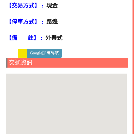
【交易方式】 :
現金
【停車方式】 :
路邊
【備 註】 :
外帶式
Google即時導航
交通資訊