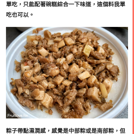
單吃，只能配著碗糕綜合一下味道，這個料我單
吃也可以。
粽子帶點濕潤感，感覺是中部粽或是南部粽，但