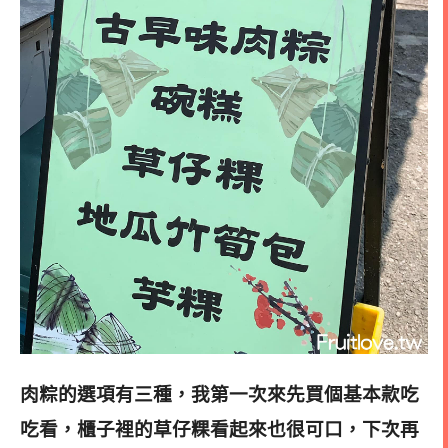
肉粽的選項有三種，我第一次來先買個基本款吃
吃看，櫃子裡的草仔粿看起來也很可口，下次再