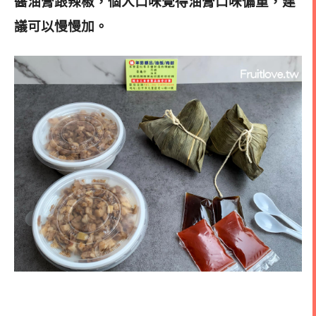
醬油膏跟辣椒，個人口味覺得油膏口味偏重，建
議可以慢慢加。