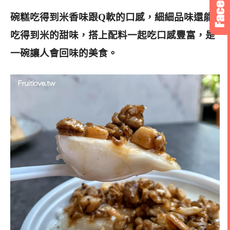
碗糕吃得到米香味跟Q軟的口感，細細品味還能
吃得到米的甜味，搭上配料一起吃口感豐富，是
一碗讓人會回味的美食。