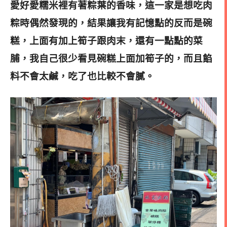
愛好愛糯米裡有著粽葉的香味，這一家是想吃肉
粽時偶然發現的，結果讓我有記憶點的反而是碗
糕，上面有加上筍子跟肉末，還有一點點的菜
脯，我自己很少看見碗糕上面加筍子的，而且餡
料不會太鹹，吃了也比較不會膩
。