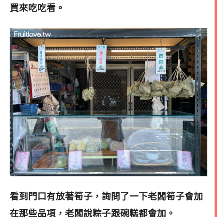
買來吃吃看。
看到門口有放著筍子，詢問了一下老闆筍子會加
在那些品項，老闆說粽子跟碗糕都會加。