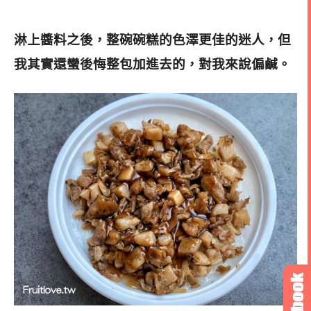
淋上醬料之後，整碗碗糕的色澤更佳的迷人，但
我其實還蠻後悔整包加進去的，對我來說偏鹹。