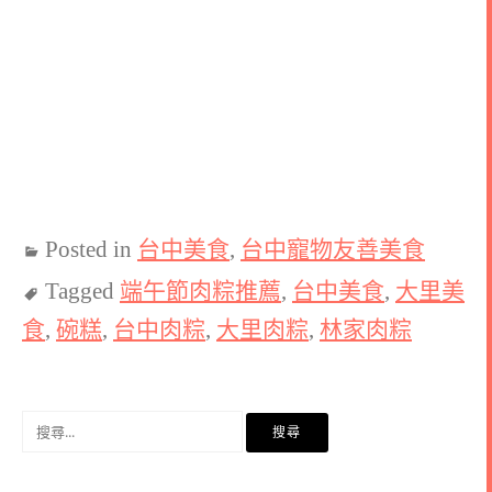
Posted in
台中美食
,
台中寵物友善美食
Tagged
端午節肉粽推薦
,
台中美食
,
大里美
食
,
碗糕
,
台中肉粽
,
大里肉粽
,
林家肉粽
搜
尋
關