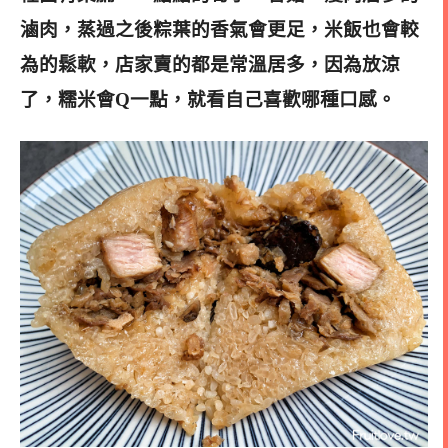
滷肉，蒸過之後粽葉的香氣會更足，米飯也會較
為的鬆軟，店家賣的都是常溫居多，因為放涼
了，糯米會Q一點，就看自己喜歡哪種口感。