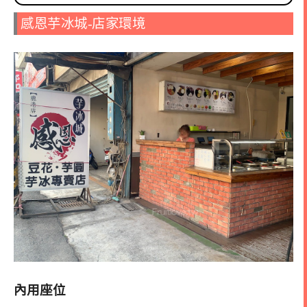
感恩芋冰城-店家環境
內用座位