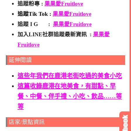
追蹤粉專 :
果果愛Fruitlove
追蹤Tik Tok :
果果愛Fruitlove
追蹤 I G :
果果愛Fruitlove
加入LINE社群追蹤最新資訊 :
果果愛
Fruitlove
延伸閱讀
這些年我們在鹿港老街吃過的美食小吃
這篇收錄鹿港在地美食，有甜點、早
餐、中餐、伴手禮、小吃、飲品……等
等
店家/景點資訊