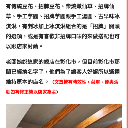
有傳統豆花、招牌豆花、柴燒嫩仙草、招牌仙
草、手工芋圓、招牌芋圓跟手工湯圓、古早味冰
淇淋，有剉冰加上冰淇淋組合的是「招牌」開頭
的選項，或是有喜歡非招牌口味的來做搭配也可
以跟店家討論。
老闆娘說這家的總店在彰化市，但目前彰化市那
間已經換名字了，他們為了讓客人好認所以選擇
。
維持原本的店名
〈
文章皆有時效性，菜單、優惠活
動如有修正皆以店家為主
〉