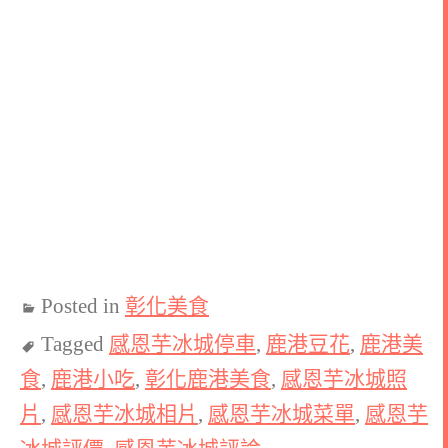
Posted in
彰化美食
Tagged
感恩芋冰城停車
,
鹿港豆花
,
鹿港美
食
,
鹿港小吃
,
彰化鹿港美食
,
感恩芋冰城照
片
,
感恩芋冰城相片
,
感恩芋冰城菜單
,
感恩芋