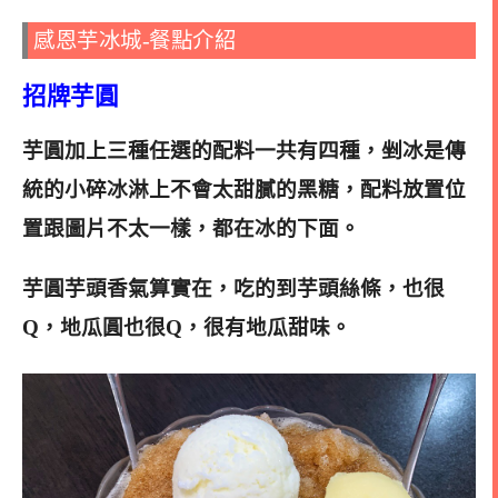
感恩芋冰城-餐點介紹
招牌芋圓
芋圓加上三種任選的配料一共有四種，剉冰是傳
統的小碎冰淋上不會太甜膩的黑糖，配料放置位
置跟圖片不太一樣，都在冰的下面
。
芋圓芋頭香氣算實在，吃的到芋頭絲條，也很
Q，地瓜圓也很Q，很有地瓜甜味。