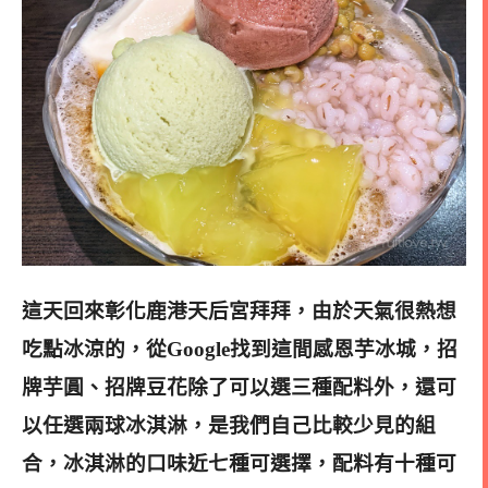
這天回來彰化鹿港天后宮拜拜，由於天氣很熱想
吃點冰涼的，從Google找到這間感恩芋冰城，招
牌芋圓、招牌豆花除了可以選三種配料外，還可
以任選兩球冰淇淋，是我們自己比較少見的組
合，冰淇淋的口味近七種可選擇，配料有十種可