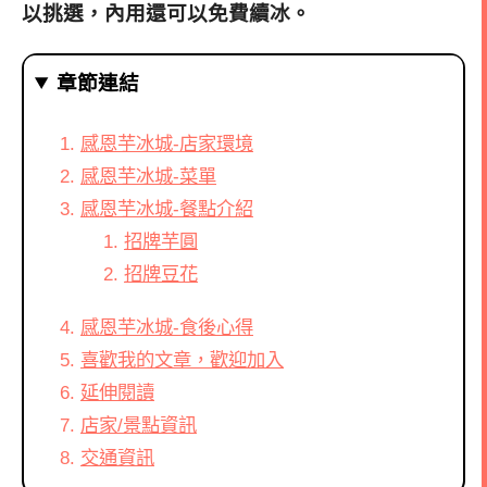
以挑選，內用還可以免費續冰。
章節連結
感恩芋冰城-店家環境
感恩芋冰城-菜單
感恩芋冰城-餐點介紹
招牌芋圓
招牌豆花
感恩芋冰城-食後心得
喜歡我的文章，歡迎加入
延伸閱讀
店家/景點資訊
交通資訊