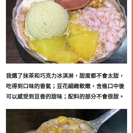
我選了抹茶和巧克力冰淇淋，甜度都不會太甜，
吃得到口味的香氣；豆花細緻軟嫩，含進口中後
可以感受到豆香的甜味；配料的部分不會很甜。