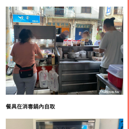
餐具在消毒鍋內自取