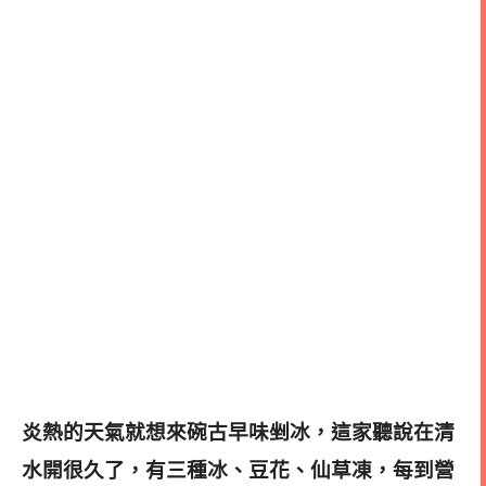
炎熱的天氣就想來碗古早味剉冰，這家聽說在清
水開很久了，有三種冰、豆花、仙草凍，每到營