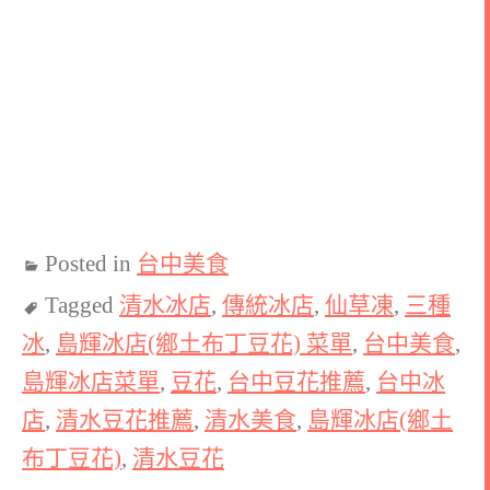
Posted in
台中美食
Tagged
清水冰店
,
傳統冰店
,
仙草凍
,
三種
冰
,
島輝冰店(鄉土布丁豆花) 菜單
,
台中美食
,
島輝冰店菜單
,
豆花
,
台中豆花推薦
,
台中冰
店
,
清水豆花推薦
,
清水美食
,
島輝冰店(鄉土
布丁豆花)
,
清水豆花