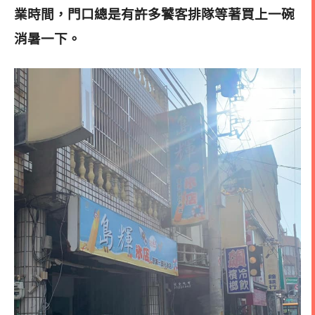
業時間，門口總是有許多饕客排隊等著買上一碗
消暑一下
。