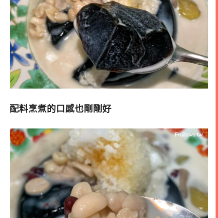
配料烹煮的口感也剛剛好