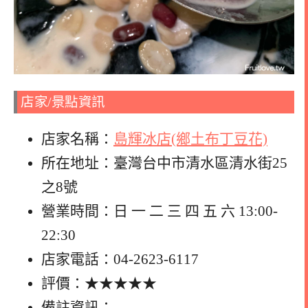
店家/景點資訊
店家名稱：
島輝冰店(鄉土布丁豆花)
所在地址：臺灣台中市清水區清水街25
之8號
營業時間：日 一 二 三 四 五 六 13:00-
22:30
店家電話：04-2623-6117
評價：★★★★★
備註資訊：