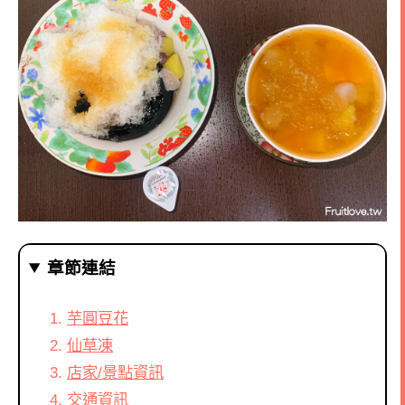
章節連結
芋圓豆花
仙草凍
店家/景點資訊
交通資訊