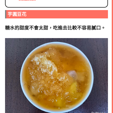
芋圓豆花
糖水的甜度不會太甜，吃進去比較不容易膩口
。