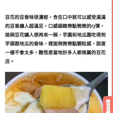
豆花的豆香味很濃郁，含在口中就可以感受滿滿
的豆香讓人超滿足，口感細緻帶點微微的Q彈，
這碗豆花讓人想再來一碗，芋圓和地瓜圓吃得到
芋頭跟地瓜的香味，裡面稍微帶點顆粒感，甜度
一樣不會太多，難怪是當地好多人都推薦的豆花
店。