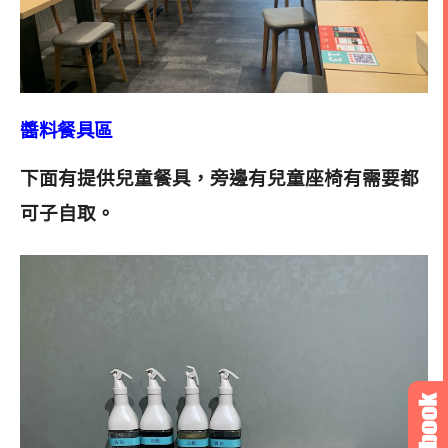
醬料餐具區
下面有提供兒童餐具，旁邊有兒童座椅有需要都
可子自取
。