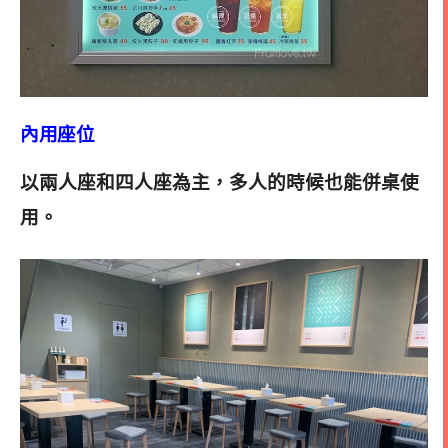
內用座位
以兩人座和四人座為主，多人的時候也能併桌使
用
。