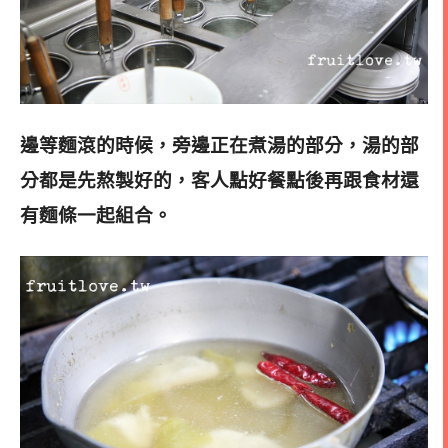
邊等麵滾的時候，旁邊正在煮湯的部分，湯的部
分都是先熬製好的，客人點好餐點後再跟食材還
有麵條一起組合
。