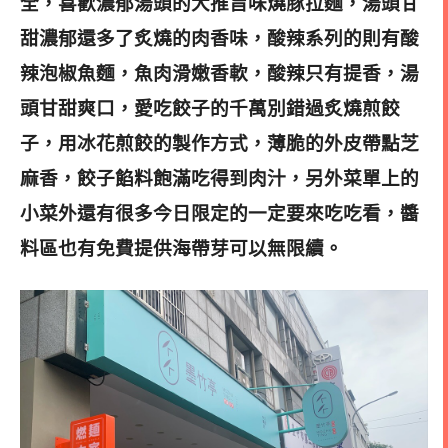
全，喜歡濃郁湯頭的大推旨味燒豚拉麵，湯頭甘
甜濃郁還多了炙燒的肉香味，酸辣系列的則有酸
辣泡椒魚麵，魚肉滑嫩香軟，酸辣只有提香
，湯
頭甘甜爽口，愛吃餃子的千萬別錯過炙燒煎餃
子，用冰花煎餃的製作方式，薄脆的外皮帶點芝
麻香，餃子餡料飽滿吃得到肉汁，另外菜單上的
小菜外還有很多今日限定的一定要來吃吃看
，醬
料區也有免費提供海帶芽可以無限續
。