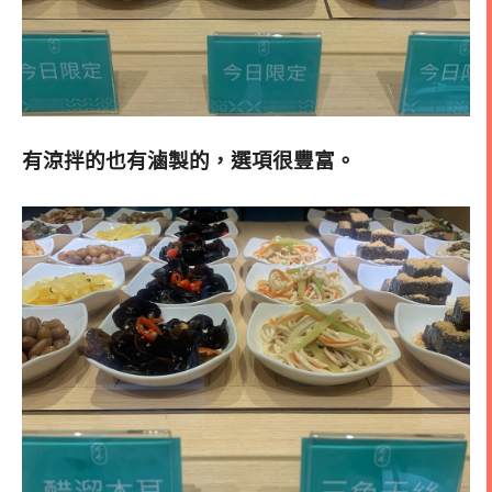
有涼拌的也有滷製的，選項很豐富
。