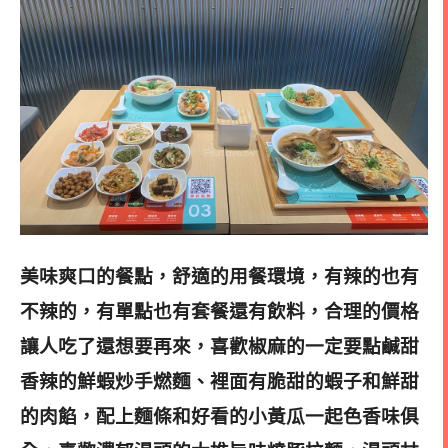
美味爽口的餐點，舒適的用餐環境，有辣的也有
不辣的，有單點也有套餐還有飲料，
合理的價格
讓人吃了還想要再來，喜歡椒麻的一定要點鹹甜
香辣的鮮蝦炒手燃麵、裡面有脆甜的蝦子和鮮甜
的肉餡，配上麵條和好看的小黃瓜一起色香味俱