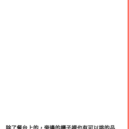
除了餐台上的，旁邊的櫃子裡也有可以挑的品