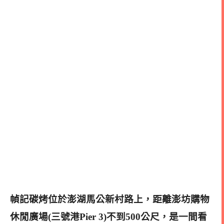
幀記碳烤位於澎湖馬公新村路上，距離
澎坊購物
休閒廣場(三號港Pier 3)不到500公尺，是一間看