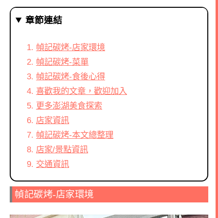
章節連結
幀記碳烤-店家環境
幀記碳烤-菜單
幀記碳烤-食後心得
喜歡我的文章，歡迎加入
更多澎湖美食探索
店家資訊
幀記碳烤-本文總整理
店家/景點資訊
交通資訊
幀記碳烤-店家環境