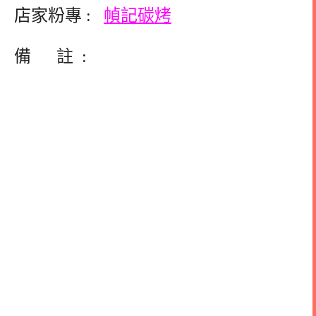
店家粉專 :
幀記碳烤
備 註 :