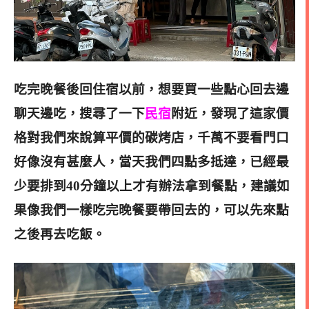
吃完晚餐後回住宿以前，想要買一些點心回去邊
聊天邊吃，搜尋了一下
民宿
附近，發現了這家價
格對我們來說算平價的碳烤店，千萬不要看門口
好像沒有甚麼人，當天我們四點多抵達，已經最
少要排到40分鐘以上才有辦法拿到餐點，建議如
果像我們一樣吃完晚餐要帶回去的，可以先來點
之後再去吃飯。