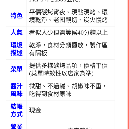
平價碳烤宵夜、現點現烤、環
特色
境乾淨、老闆親切、炭火慢烤
人氣
看似人少但需等候40分鐘以上
環境
乾淨，食材分類擺放，製作區
描述
有隔板
提供多樣碳烤品項，價格平價
菜單
(菜單時效性以店家為準)
醬汁
微甜、不過鹹、胡椒味不重，
風味
吃得到食材原味
結帳
現金
方式
營業