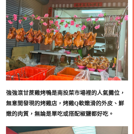
強強滾甘蔗雞烤鴨是南投菜市場裡的人氣攤位，
無意間發現的烤雞店，烤雞Q軟嫩滑的外皮、鮮
嫩的肉質，無論是單吃或搭配椒鹽都好吃。