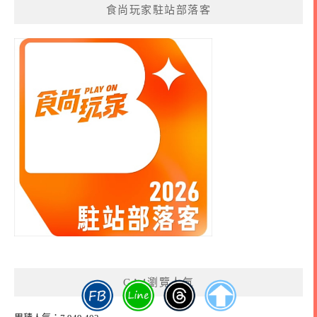
食尚玩家駐站部落客
GA4瀏覽人氣