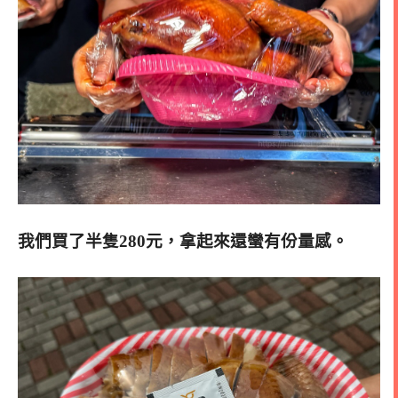
我們買了半隻280元，拿起來還蠻有份量感。