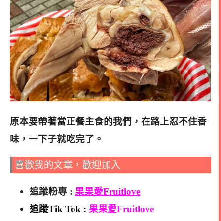
原本要帶著當正餐主食的我們，在路上忍不住香
味，一下子就吃完了。
喜歡我的文章，歡迎加入
追蹤粉專 :
果果愛Fruitlove
追蹤Tik Tok :
果果愛Fruitlove