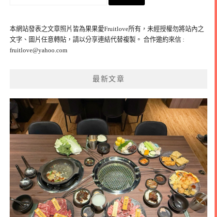
尋
關
鍵
本網站發表之文章照片皆為果果愛Fruitlove所有，未經授權勿將站內之
字:
文字、圖片任意轉貼，請以分享連結代替複製。 合作邀約來信 :
fruitlove@yahoo.com
最新文章