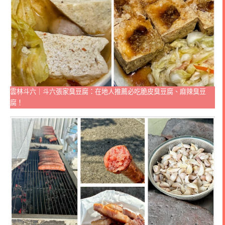
雲林斗六｜斗六張家臭豆腐：在地人推薦必吃脆皮臭豆腐、麻辣臭豆
腐！