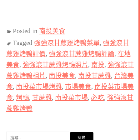
Posted in
南投美食
Tagged
強強滾甘蔗雞烤鴨菜單
,
強強滾甘
蔗雞烤鴨評價
,
強強滾甘蔗雞烤鴨評論
,
在地
美食
,
強強滾甘蔗雞烤鴨照片
,
南投
,
強強滾甘
蔗雞烤鴨相片
,
南投美食
,
南投甘蔗雞
,
台灣美
食
,
南投菜市場烤雞
,
市場美食
,
南投菜市場美
食
,
烤鴨
,
甘蔗雞
,
南投菜市場
,
必吃
,
強強滾甘
蔗雞烤鴨
搜